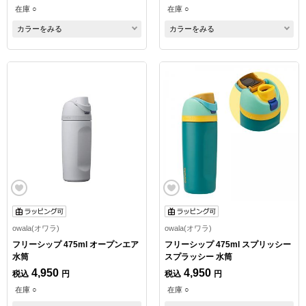
在庫 ○
在庫 ○
カラーをみる
カラーをみる
owala(オワラ)
owala(オワラ)
フリーシップ 475ml オープンエア
フリーシップ 475ml スプリッシー
水筒
スプラッシー 水筒
4,950
4,950
税込
円
税込
円
在庫 ○
在庫 ○