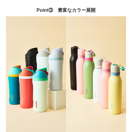
Point③ 豊富なカラー展開