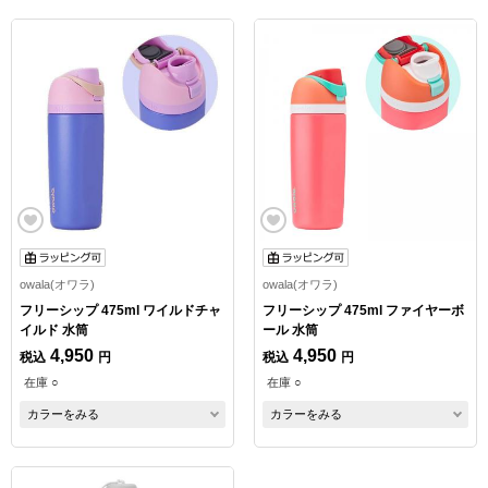
owala(オワラ)
owala(オワラ)
フリーシップ 475ml ワイルドチャ
フリーシップ 475ml ファイヤーボ
イルド 水筒
ール 水筒
4,950
4,950
税込
円
税込
円
在庫 ○
在庫 ○
カラーをみる
カラーをみる