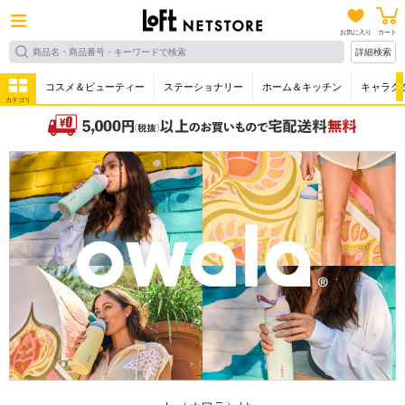
お気に入り
カート
詳細検索
コスメ＆ビューティー
ステーショナリー
ホーム＆キッチン
キャラク
カテゴリ