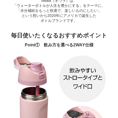
owala（オワラ）は、
「ウォーターボトルが人生を豊かにする」をテーマに、
「水分補給をもっと快適で、楽しいものにしたい」
という想いから2020年にアメリカで誕生した
ボトルブランドです。
毎日使いたくなるおすすめポイント
Point① 飲み方を選べる2WAY仕様