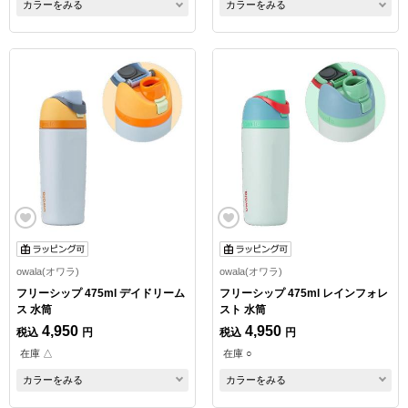
カラーをみる
カラーをみる
owala(オワラ)
owala(オワラ)
フリーシップ 475ml デイドリーム
フリーシップ 475ml レインフォレ
ス 水筒
スト 水筒
4,950
4,950
税込
円
税込
円
在庫 △
在庫 ○
カラーをみる
カラーをみる