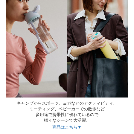
キャンプからスポーツ、ヨガなどのアクティビティ、
ミーティング、ベビーカーでの散歩など
多用途で携帯性に優れているので
様々なシーンで大活躍。
商品はこちら▼