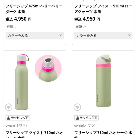
フリーシップ 475ml ベリーベリー
フリーシップ ツイスト 530ml ロー
ダーク 水筒
ズクォーツ 水筒
4,950
4,950
税込
円
税込
円
在庫 ○
在庫 △
カラーをみる
カラーをみる
owala(オワラ)
owala(オワラ)
フリーシップ ツイスト 710ml ネオ
フリーシップ 710ml ネオセージ 水