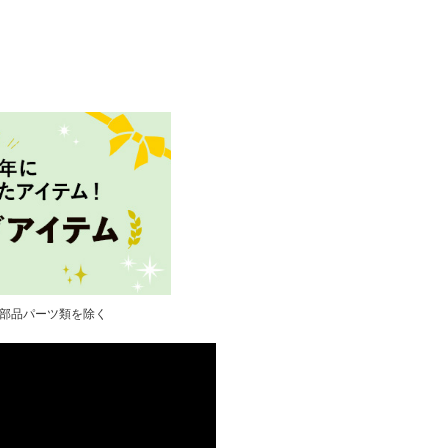
び部品パーツ類を除く