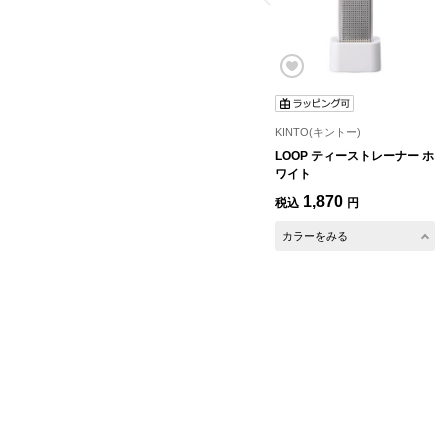
KINTO(キントー)
LOOP ティーストレーナー ホ
ワイト
1,870
税込
円
カラーをみる