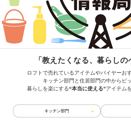
「教えたくなる、暮らしの
ロフトで売れているアイテムやバイヤーお
キッチン部門と住居部門の中からピ
暮らしを楽にする
“本当に使える”
アイテム
キッチン部門