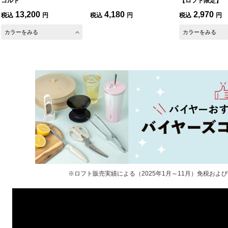
コルト
【ロフト限定】
13,200
4,180
2,970
税込
円
税込
円
税込
円
カラーをみる
カラーをみる
※ロフト販売実績による（2025年1月～11月）免税およ