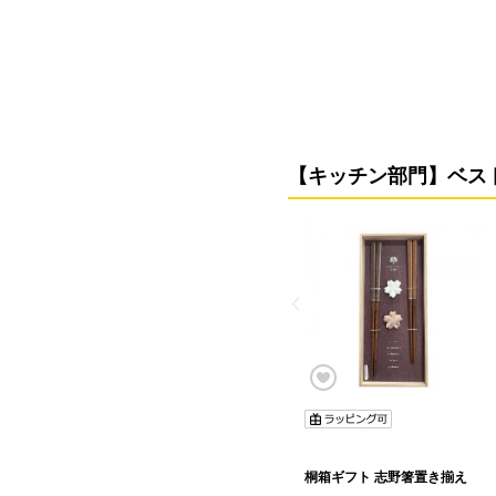
【キッチン部門】ベス
桐箱ギフト 志野箸置き揃え