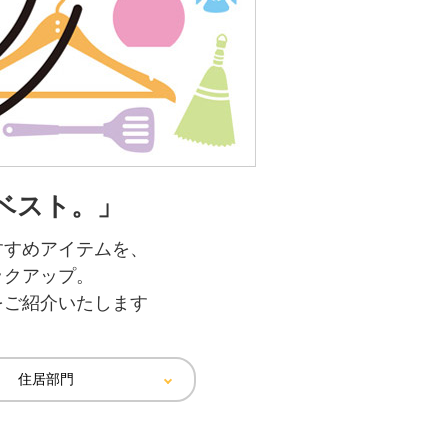
ベスト。」
すすめアイテムを、
ックアップ。
をご紹介いたします
住居部門