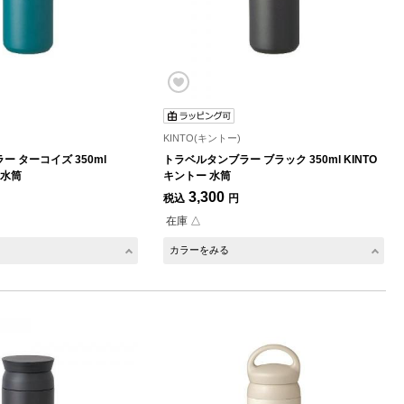
KINTO(キントー)
 ターコイズ 350ml
トラベルタンブラー ブラック 350ml KINTO
 水筒
キントー 水筒
3,300
税込
円
在庫 △
カラーをみる