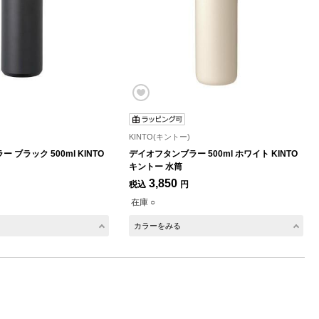
KINTO(キントー)
ブラック 500ml KINTO
デイオフタンブラー 500ml ホワイト KINTO
キントー 水筒
3,850
税込
円
在庫 ○
カラーをみる