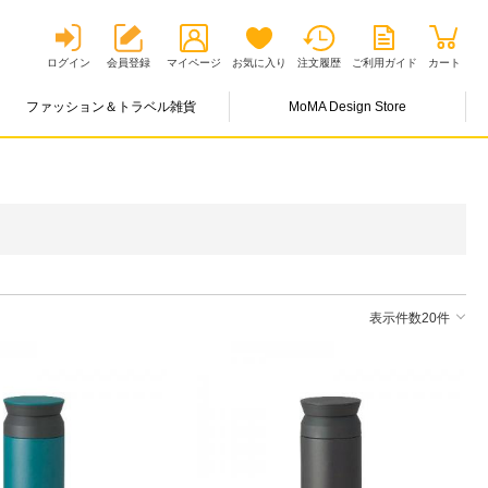
ログイン
会員登録
マイページ
お気に入り
注文履歴
ご利用ガイド
カート
ファッション＆トラベル雑貨
MoMA Design Store
表示件数20件