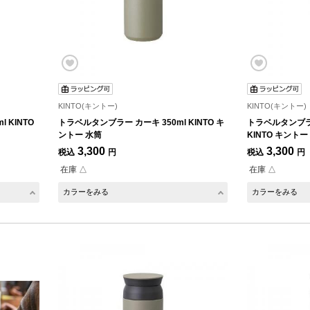
KINTO(キントー)
KINTO(キントー)
 KINTO
トラベルタンブラー カーキ 350ml KINTO キ
トラベルタンブラー
ントー 水筒
KINTO キントー
3,300
3,300
税込
円
税込
円
在庫 △
在庫 △
カラーをみる
カラーをみる