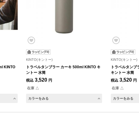
KINTO(キントー)
KINTO(キントー)
 KINTO
トラベルタンブラー カーキ 500ml KINTO キ
トラベルタンブラー 
ントー 水筒
キントー 水筒
3,520
3,520
税込
円
税込
円
在庫 △
在庫 △
カラーをみる
カラーをみる