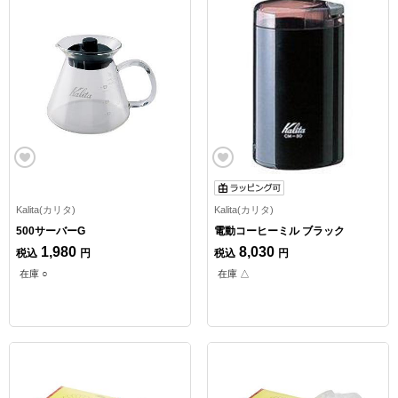
Kalita(カリタ)
Kalita(カリタ)
500サーバーG
電動コーヒーミル ブラック
1,980
8,030
税込
円
税込
円
在庫 ○
在庫 △