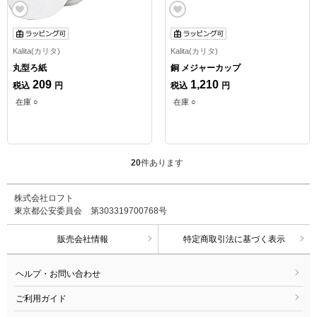
Kalita(カリタ)
Kalita(カリタ)
丸型ろ紙
銅 メジャーカップ
209
1,210
税込
円
税込
円
在庫 ○
在庫 ○
20
件あります
株式会社ロフト
東京都公安委員会 第303319700768号
販売会社情報
特定商取引法に基づく表示
ヘルプ・お問い合わせ
ご利用ガイド