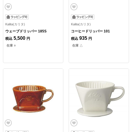
Kalita(カリタ)
Kalita(カリタ)
ウェーブドリッパー 185S
コーヒードリッパー 101
5,500
935
税込
円
税込
円
在庫 ○
在庫 △