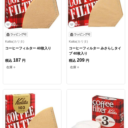
Kalita(カリタ)
Kalita(カリタ)
コーヒーフィルター 40枚入り
コーヒーフィルター みさらしタイ
プ 40枚入り
187
209
税込
円
税込
円
在庫 ○
在庫 ○