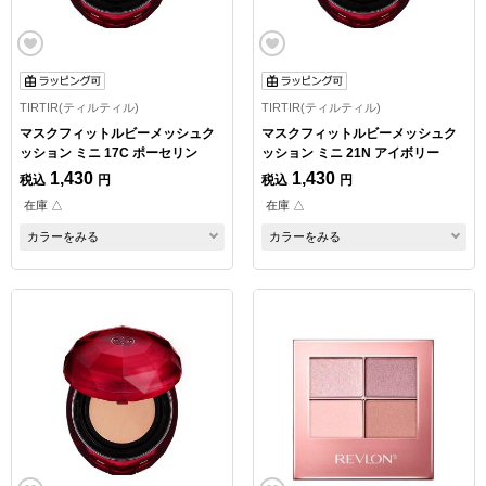
TIRTIR(ティルティル)
TIRTIR(ティルティル)
マスクフィットルビーメッシュク
マスクフィットルビーメッシュク
ッション ミニ 17C ポーセリン
ッション ミニ 21N アイボリー
1,430
1,430
税込
円
税込
円
在庫 △
在庫 △
カラーをみる
カラーをみる