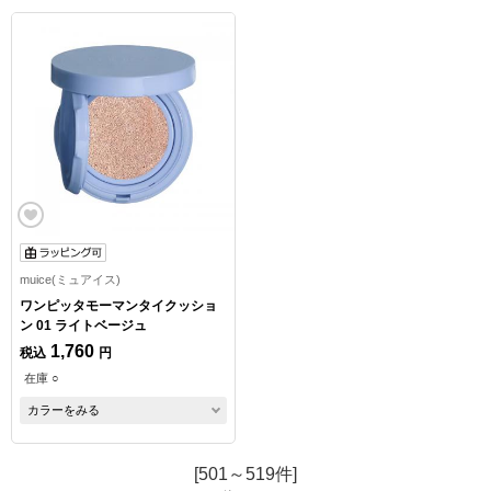
muice(ミュアイス)
ワンピッタモーマンタイクッショ
ン 01 ライトベージュ
1,760
税込
円
在庫 ○
カラーをみる
[501～519件]