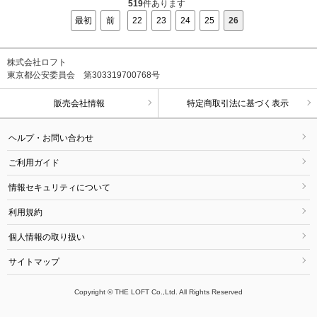
519
件あります
最初
前
22
23
24
25
26
株式会社ロフト
東京都公安委員会 第303319700768号
販売会社情報
特定商取引法に基づく表示
ヘルプ・お問い合わせ
ご利用ガイド
情報セキュリティについて
利用規約
個人情報の取り扱い
サイトマップ
Copyright © THE LOFT Co.,Ltd. All Rights Reserved