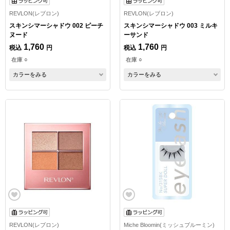
REVLON(レブロン)
REVLON(レブロン)
スキンシマーシャドウ 002 ピーチ
スキンシマーシャドウ 003 ミルキ
ヌード
ーサンド
1,760
1,760
税込
円
税込
円
在庫 ○
在庫 ○
カラーをみる
カラーをみる
REVLON(レブロン)
Miche Bloomin(ミッシュブルーミン)