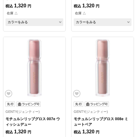
1,320
1,320
税込
円
税込
円
在庫 △
在庫 △
カラーをみる
カラーをみる
GENTY(ジェンティー)
GENTY(ジェンティー)
モチュルンリップグロス 007e ウ
モチュルンリップグロス 008e ミ
ィッシュデュー
ュートベア
1,320
1,320
税込
円
税込
円