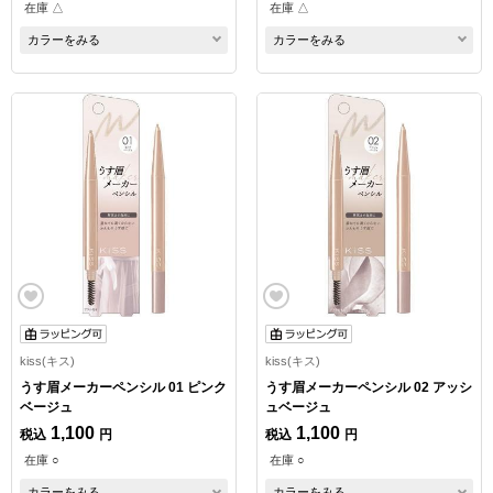
在庫 △
在庫 △
カラーをみる
カラーをみる
kiss(キス)
kiss(キス)
うす眉メーカーペンシル 01 ピンク
うす眉メーカーペンシル 02 アッシ
ベージュ
ュベージュ
1,100
1,100
税込
円
税込
円
在庫 ○
在庫 ○
カラーをみる
カラーをみる