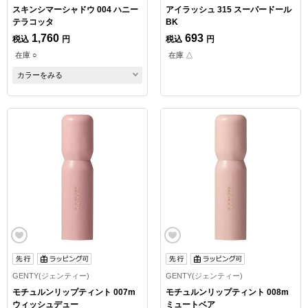
スキンシマーシャドウ 004 ハニー
アイラッシュ 315 スーパードール
テラコッタ
BK
1,760
693
税込
円
税込
円
在庫 ○
在庫 △
カラーをみる
GENTY(ジェンティー)
GENTY(ジェンティー)
モチュルンリップティント 007m
モチュルンリップティント 008m
ウィッシュデュー
ミュートベア