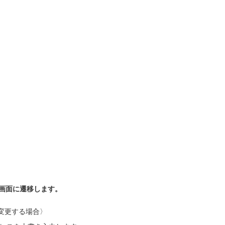
画面に遷移します。
変更する場合〉