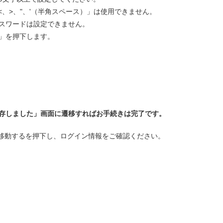
<、>、"、'（半角スペース）」は使用できません。
スワードは設定できません。
」を押下します。
存しました」画面に遷移すればお手続きは完了です。
移動するを押下し、ログイン情報をご確認ください。