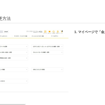
更方法
1.
マイページで「会