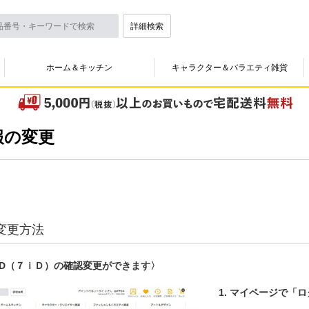
詳細検索
ホーム＆キッチン
キャラクター＆バラエティ雑貨
報の変更
変更方法
ID（７ｉＤ）の確認変更ができます〉
1.
マイページで「ロ