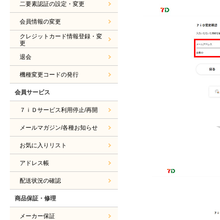
二要素認証の設定・変更
会員情報の変更
クレジットカード情報登録・変
更
退会
機種変更コードの発行
会員サービス
７ｉＤサービス利用停止/再開
メールマガジン/各種お知らせ
お気に入りリスト
アドレス帳
配送状況の確認
商品保証・修理
メーカー保証