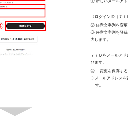
① 新しいメールア
〈ログインID（７
② 任意文字列を変
③ 任意文字列を登
力します。
７ｉＤをメールアド
びます。
④ 「変更を保存す
メールアドレスを
す。