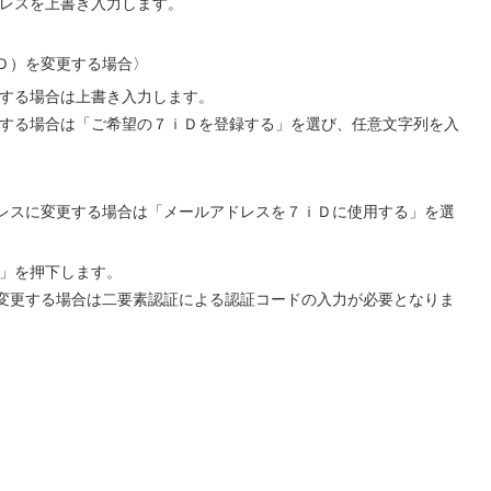
ドレスを上書き入力します。
ｉＤ）を変更する場合〉
更する場合は上書き入力します。
録する場合は「ご希望の７ｉＤを登録する」を選び、任意文字列を入
レスに変更する場合は「メールアドレスを７ｉＤに使用する」を選
る」を押下します。
変更する場合は二要素認証による認証コードの入力が必要となりま