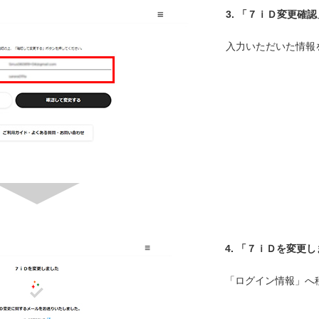
3.
「７ｉＤ変更確認
入力いただいた情報
4.
「７ｉＤを変更し
「ログイン情報」へ