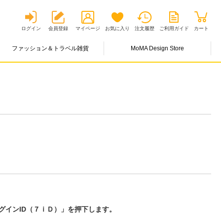
ログイン
会員登録
マイページ
お気に入り
注文履歴
ご利用ガイド
カート
ファッション＆トラベル雑貨
MoMA Design Store
グインID（７ｉＤ）」を押下します。