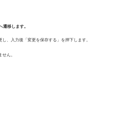
へ遷移します。
更し、入力後「変更を保存する」を押下します。
ません。