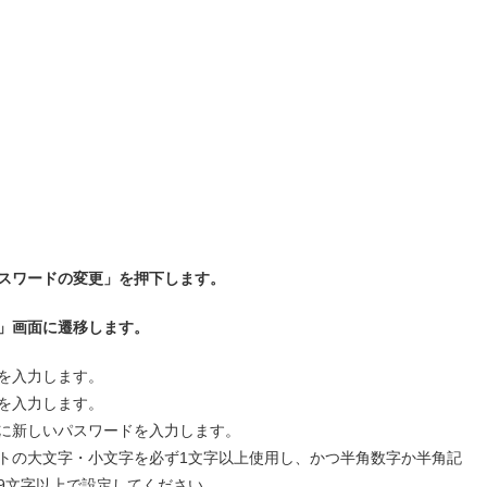
スワードの変更」を押下します。
」画面に遷移します。
を入力します。
を入力します。
に新しいパスワードを入力します。
トの大文字・小文字を必ず1文字以上使用し、かつ半角数字か半角記
9文字以上で設定してください。