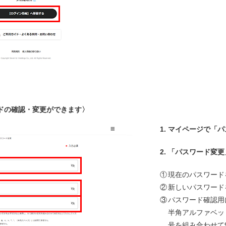
ドの確認・変更ができます〉
1.
マイページで「パ
2.
「パスワード変更
①
現在のパスワード
②
新しいパスワード
③
パスワード確認用
半角アルファベッ
号を組み合わせて