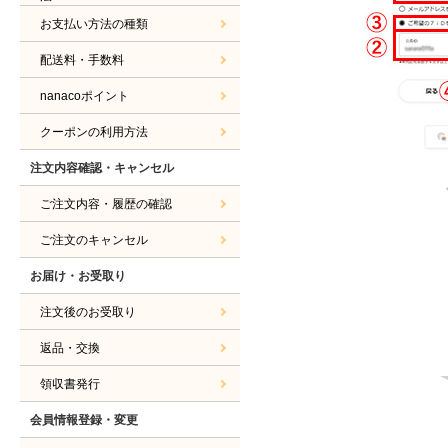
お支払い方法の種類
配送料・手数料
nanacoポイント
クーポンの利用方法
注文内容確認・キャンセル
ご注文内容・履歴の確認
ご注文のキャンセル
お届け・お受取り
注文後のお受取り
返品・交換
領収書発行
会員情報登録・変更