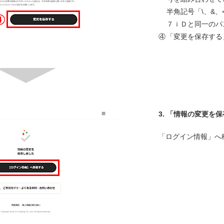
半角記号「\、&、
７ｉＤと同一のパ
④
「変更を保存する
3.
「情報の変更を保
「ログイン情報」へ