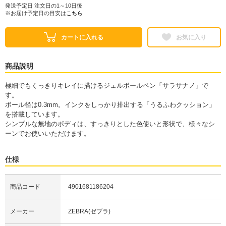
発送予定日 注文日の1～10日後
※お届け予定日の目安は
こちら
カートに入れる
お気に入り
商品説明
極細でもくっきりキレイに描けるジェルボールペン「サラサナノ」で
す。
ボール径は0.3mm。インクをしっかり排出する「うるふわクッション」
を搭載しています。
シンプルな無地のボディは、すっきりとした色使いと形状で、様々なシ
ーンでお使いいただけます。
仕様
商品コード
4901681186204
メーカー
ZEBRA(ゼブラ)