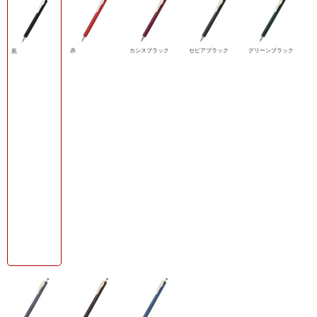
赤
カシスブラック
セピアブラック
グリーンブラック
黒