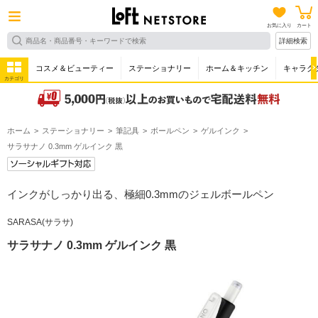
お気に入り
カート
詳細検索
コスメ＆ビューティー
ステーショナリー
ホーム＆キッチン
キャラク
カテゴリ
ホーム
ステーショナリー
筆記具
ボールペン
ゲルインク
サラサナノ 0.3mm ゲルインク 黒
インクがしっかり出る、極細0.3mmのジェルボールペン
SARASA(サラサ)
サラサナノ 0.3mm ゲルインク 黒