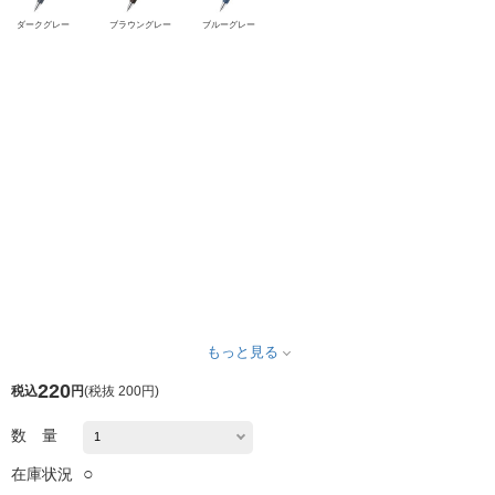
ダークグレー
ブラウングレー
ブルーグレー
もっと見る
220
税込
円
(
税抜 200円
)
数 量
○
在庫状況