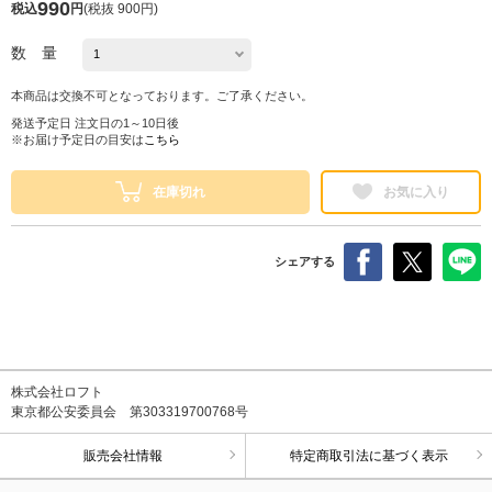
990
税込
円
(
税抜 900円
)
数 量
本商品は交換不可となっております。ご了承ください。
発送予定日 注文日の1～10日後
※お届け予定日の目安は
こちら
在庫切れ
お気に入り
シェアする
株式会社ロフト
東京都公安委員会 第303319700768号
販売会社情報
特定商取引法に基づく表示