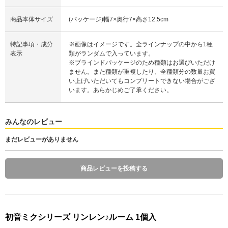
商品本体サイズ
(パッケージ)幅7×奥行7×高さ12.5cm
特記事項・成分
※画像はイメージです。全ラインナップの中から1種
表示
類がランダムで入っています。
※ブラインドパッケージのため種類はお選びいただけ
ません。また種類が重複したり、全種類分の数量お買
い上げいただいてもコンプリートできない場合がござ
います。あらかじめご了承ください。
みんなのレビュー
まだレビューがありません
商品レビューを投稿する
初音ミクシリーズ リンレン♪ルーム 1個入