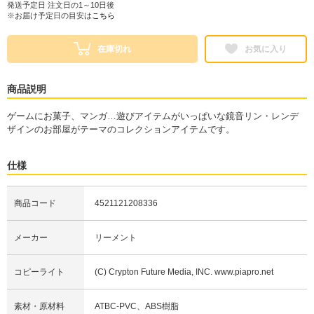
発送予定日 注文日の1～10日後
※お届け予定日の目安は
こちら
在庫切れ
お気に入り
商品説明
ゲームにお菓子、マンガ…遊びアイテムがいっぱいな鏡音リン・レンデ
ザインのお部屋がテーマのコレクションアイテムです。
仕様
商品コード
4521121208336
メーカー
リーメント
コピーライト
(C) Crypton Future Media, INC. www.piapro.net
素材・原材料
ATBC-PVC、ABS樹脂