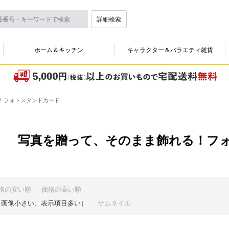
詳細検索
ホーム＆キッチン
キャラクター＆バラエティ雑貨
！フォトスタンドカード
写真を贈って、そのまま飾れる！フ
格の安い順
価格の高い順
（画像小さい、表示項目多い）
サムネイル