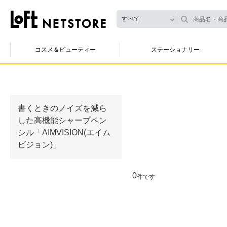
すべて
コスメ＆ビューティー
ステーショナリー
書くときのノイズを減ら
した高機能シャープペン
シル「AIMVISION(エイム
ビジョン)」
0
件です