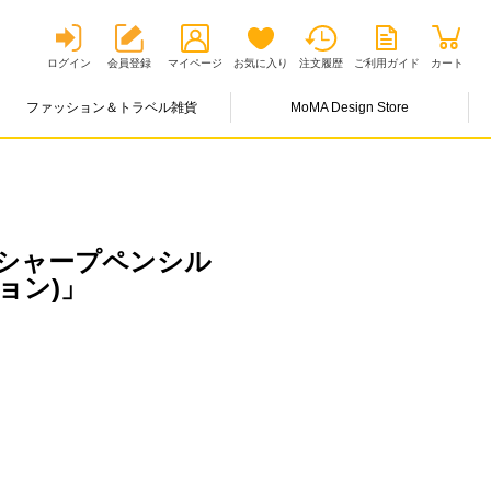
ログイン
会員登録
マイページ
お気に入り
注文履歴
ご利用ガイド
カート
ファッション＆トラベル雑貨
MoMA Design Store
シャープペンシル
ジョン)」