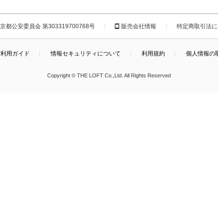
都公安委員会 第303319700768号
販売会社情報
特定商取引法に
ご利用ガイド
情報セキュリティについて
利用規約
個人情報の
Copyright © THE LOFT Co.,Ltd. All Rights Reserved