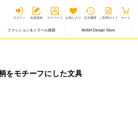
ログイン
会員登録
マイページ
お気に入り
注文履歴
ご利用ガイド
カート
ファッション＆トラベル雑貨
MoMA Design Store
柄をモチーフにした文具