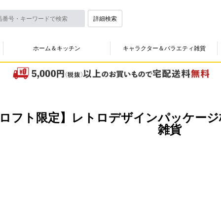
詳細検索
ホーム＆キッチン
キャラクター＆バラエティ雑貨
ロフト限定】レトロデザインパッケージ
雑貨