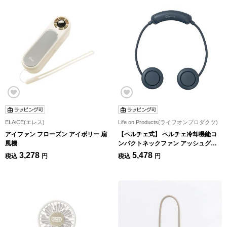
ELAiCE(エレス)
Life on Products(ライフオンプロダクツ)
アイファン フローズン アイボリー 扇
【ペルチェ式】 ペルチェ冷却機能コ
風機
ンパクトネックファン アッシュグレ
ー 扇風機
3,278
5,478
税込
円
税込
円