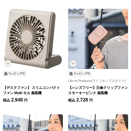
Life on Products(ライフオンプロダクツ)
【デスクファン】 スリムコンパクト
【ハンズフリー】日傘クリップファン
ファン Multi モカ 扇風機
スモーキーピンク 扇風機
2,948
2,728
税込
円
税込
円