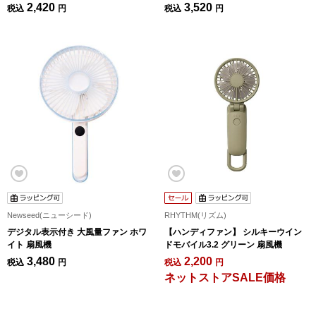
2,420
3,520
税込
円
税込
円
Newseed(ニューシード)
RHYTHM(リズム)
デジタル表示付き 大風量ファン ホワ
【ハンディファン】 シルキーウイン
イト 扇風機
ドモバイル3.2 グリーン 扇風機
3,480
2,200
税込
円
税込
円
ネットストアSALE価格