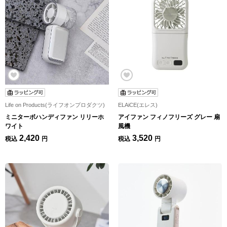
Life on Products(ライフオンプロダクツ)
ELAiCE(エレス)
ミニターボハンディファン リリーホ
アイファン フィノフリーズ グレー 扇
ワイト
風機
2,420
3,520
税込
円
税込
円