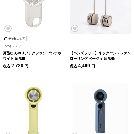
Toffy(トフィー)
薄型ひんやりフックファン パンナホ
【ハンズフリー】ネックバンドファン
ワイト 扇風機
ローリング ベージュ 扇風機
2,728
4,499
税込
円
税込
円