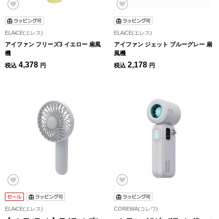
ELAiCE(エレス)
ELAiCE(エレス)
アイファン フリーズ3 イエロー 扇風
アイファン ジェット ブルーグレー 扇
機
風機
4,378
2,178
税込
円
税込
円
ELAiCE(エレス)
COREWA(コレワ)