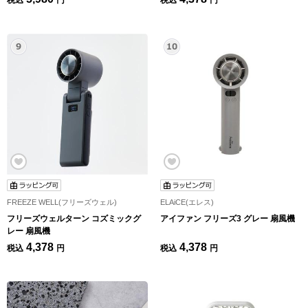
税込
円
税込
円
FREEZE WELL(フリーズウェル)
ELAiCE(エレス)
フリーズウェルターン コズミックグ
アイファン フリーズ3 グレー 扇風機
レー 扇風機
4,378
4,378
税込
円
税込
円