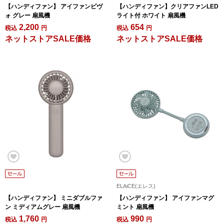
【ハンディファン】 アイファンピヴ
【ハンディファン】クリアファンLED
ォ グレー 扇風機
ライト付 ホワイト 扇風機
2,200
654
税込
円
税込
円
ネットストアSALE価格
ネットストアSALE価格
ELAiCE(エレス)
【ハンディファン】 ミニダブルファ
【ハンディファン】 アイファンマグ
ン ミディアムグレー 扇風機
ミント 扇風機
1,760
990
税込
円
税込
円