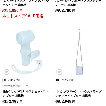
【ハンディファン】 アイファンブル
ハンディハイスピードファン グレー×
ーム グレー 扇風機
グリーン 扇風機
1,980
3,780
税込
円
税込
円
ネットストアSALE価格
Owltech(オウルテック)
日傘クリップ付き 小型ジェットファ
【ハンズフリー】 ネックストラップ
ン ブルー 扇風機
ファン ライトブルー 扇風機
2,398
2,948
税込
円
税込
円