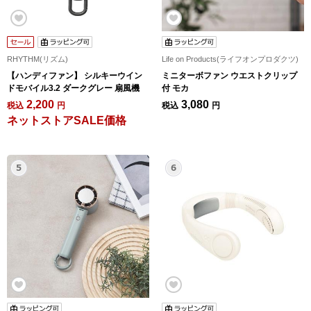
RHYTHM(リズム)
Life on Products(ライフオンプロダクツ)
【ハンディファン】 シルキーウイン
ミニターボファン ウエストクリップ
ドモバイル3.2 ダークグレー 扇風機
付 モカ
2,200
3,080
税込
円
税込
円
ネットストアSALE価格