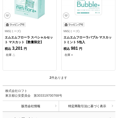
MiiS(ミーズ)
MiiS(ミーズ)
エムエムフローラ スペシャルセッ
エムエムフローラバブル マスカッ
ト マスカット【数量限定】
トミント 5包入
3,201
981
税込
円
税込
円
在庫 △
在庫 ○
2
件あります
株式会社ロフト
東京都公安委員会 第303319700768号
販売会社情報
特定商取引法に基づく表示