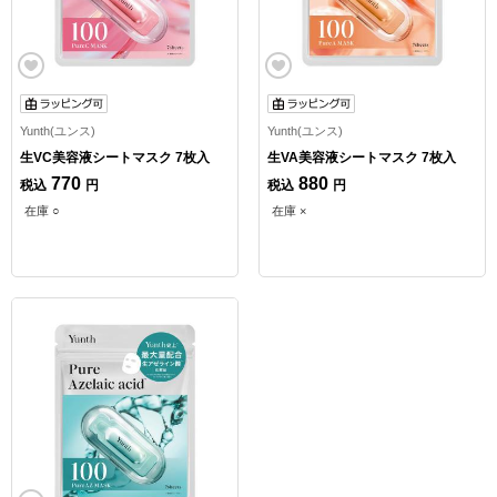
Yunth(ユンス)
Yunth(ユンス)
生VC美容液シートマスク 7枚入
生VA美容液シートマスク 7枚入
770
880
税込
円
税込
円
在庫 ○
在庫 ×