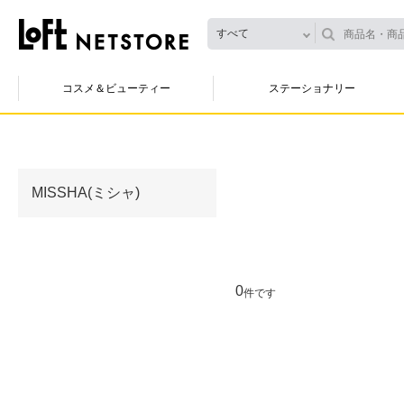
すべて
コスメ＆ビューティー
ステーショナリー
MISSHA(ミシャ)
0
件です