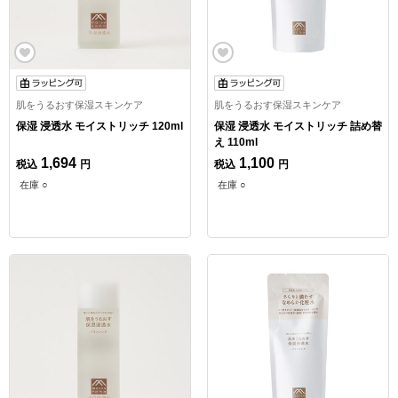
肌をうるおす保湿スキンケア
肌をうるおす保湿スキンケア
保湿 浸透水 モイストリッチ 120ml
保湿 浸透水 モイストリッチ 詰め替
え 110ml
1,694
1,100
税込
円
税込
円
在庫 ○
在庫 ○