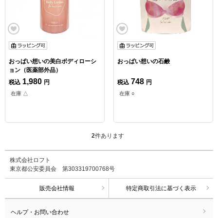
おっぱい想いの美白ボディローシ
おっぱい想いの石鹸
ョン（医薬部外品）
1,980
748
税込
円
税込
円
在庫 △
在庫 ○
2
件あります
株式会社ロフト
東京都公安委員会 第303319700768号
販売会社情報
特定商取引法に基づく表示
ヘルプ・お問い合わせ