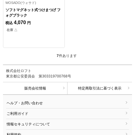
WOSADO(ウォサド)
ソフトマグネット式つけまつげ フ
ォグブラック
4,070
税込
円
在庫 △
7
件あります
株式会社ロフト
東京都公安委員会 第303319700768号
販売会社情報
特定商取引法に基づく表示
ヘルプ・お問い合わせ
ご利用ガイド
情報セキュリティについて
利用規約