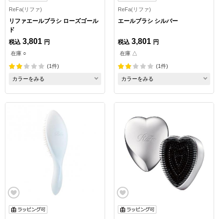
ReFa(リファ)
ReFa(リファ)
リファエールブラシ ローズゴール
エールブラシ シルバー
ド
3,801
3,801
税込
円
税込
円
在庫 ○
在庫 △
(1件)
(1件)
カラーをみる
カラーをみる