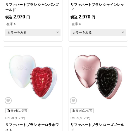
リファハートブラシ シャンパンゴ
リファハートブラシ シャインレッ
ールド
ド
2,970
2,970
税込
円
税込
円
在庫 ○
在庫 ○
カラーをみる
カラーをみる
ReFa(リファ)
ReFa(リファ)
リファハートブラシ オーロラホワ
リファハートブラシ ローズゴール
イト
ド