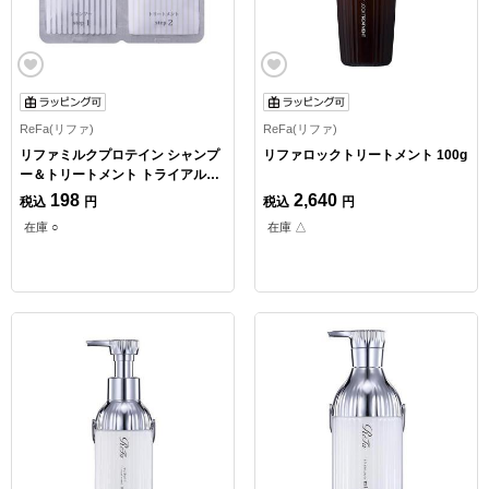
ReFa(リファ)
ReFa(リファ)
リファミルクプロテイン シャンプ
リファロックトリートメント 100g
ー＆トリートメント トライアル1
回分
198
2,640
税込
円
税込
円
在庫 ○
在庫 △