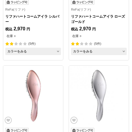
ReFa(リファ)
ReFa(リファ)
リファハートコームアイラ シルバ
リファハートコームアイラ ローズ
ー
ゴールド
2,970
2,970
税込
円
税込
円
在庫 ○
在庫 ○
(5件)
(5件)
カラーをみる
カラーをみる