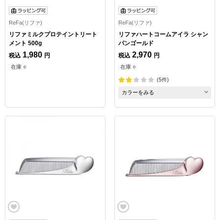
ReFa(リファ)
ReFa(リファ)
リファミルクプロテイントリート
リファハートコームアイラ シャン
メント 500g
パンゴールド
1,980
2,970
税込
円
税込
円
在庫 ○
在庫 ○
(5件)
カラーをみる