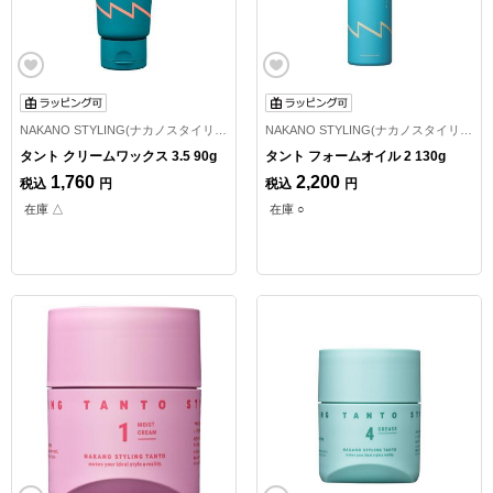
NAKANO STYLING(ナカノスタイリング)
NAKANO STYLING(ナカノスタイリング)
タント クリームワックス 3.5 90g
タント フォームオイル 2 130g
1,760
2,200
税込
円
税込
円
在庫 △
在庫 ○