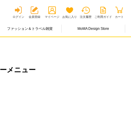
ログイン
会員登録
マイページ
お気に入り
注文履歴
ご利用ガイド
カート
ファッション＆トラベル雑貨
MoMA Design Store
カーメニュー