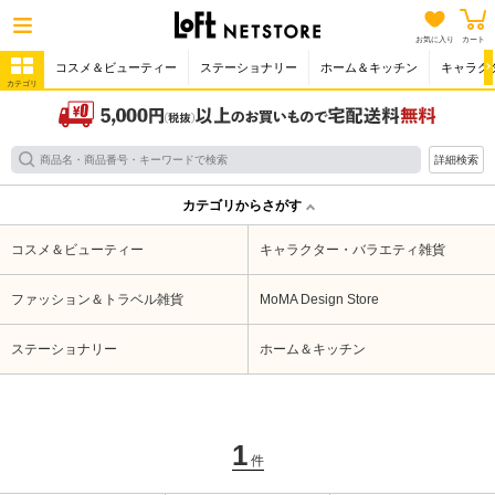
お気に入り
カート
コスメ＆ビューティー
ステーショナリー
ホーム＆キッチン
キャラク
カテゴリ
詳細検索
カテゴリからさがす
コスメ＆ビューティー
キャラクター・バラエティ雑貨
ファッション＆トラベル雑貨
MoMA Design Store
ステーショナリー
ホーム＆キッチン
1
件