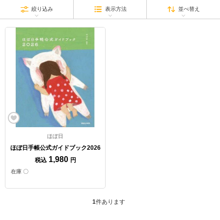
絞り込み
表示方法
並べ替え
ほぼ日
ほぼ日手帳公式ガイドブック2026
1,980
税込
円
在庫 〇
1
件あります