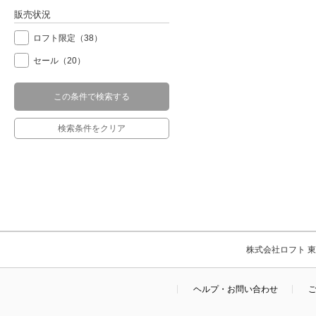
販売状況
ロフト限定
（38）
セール
（20）
この条件で検索する
検索条件をクリア
株式会社ロフト 東京
ヘルプ・お問い合わせ