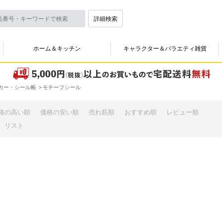
詳細検索
ホーム＆キッチン
キャラクター＆バラエティ雑貨
カー・シール帳
モチーフシール
格の高い順
価格の安い順
売れ筋順
おすすめ順
レビュー順
リスト