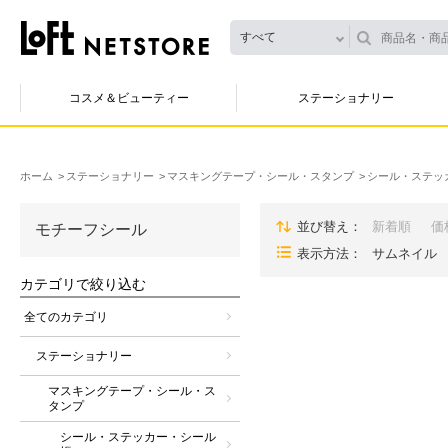
すべて
コスメ＆ビューティー
ステーショナリー
ホーム
ステーショナリー
マスキングテープ・シール・スタンプ
シール・ステッ
並び替え
新着順
価
モチーフシール
表示方法
サムネイル
カテゴリで絞り込む
全てのカテゴリ
ステーショナリー
マスキングテープ・シール・ス
タンプ
シール・ステッカー・シール