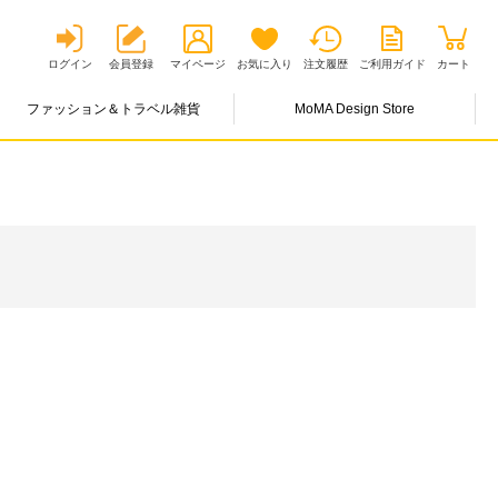
ログイン
会員登録
マイページ
お気に入り
注文履歴
ご利用ガイド
カート
ファッション＆トラベル雑貨
MoMA Design Store