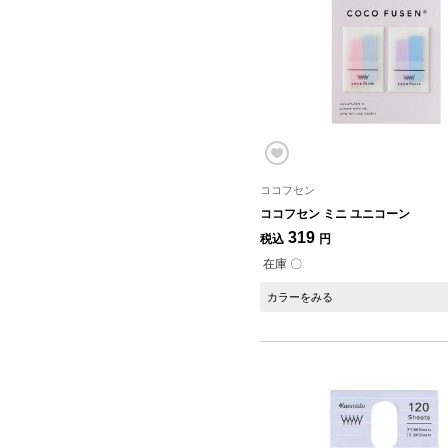
ココフセン
ココフセン ミニ ユニコーン
319
税込
円
在庫 〇
カラーをみる