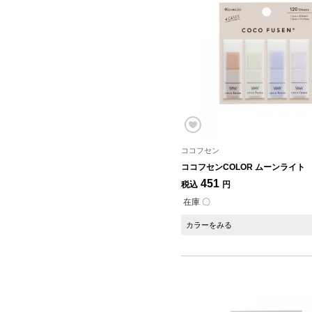
ココフセン
ココフセンCOLOR ムーンライト
451
税込
円
在庫 〇
カラーをみる