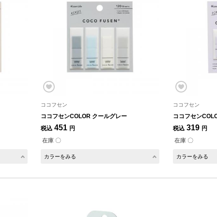
ココフセン
ココフセン
ココフセンCOLOR クールグレー
ココフセンCOL
451
319
税込
円
税込
円
在庫 〇
在庫 〇
カラーをみる
カラーをみる