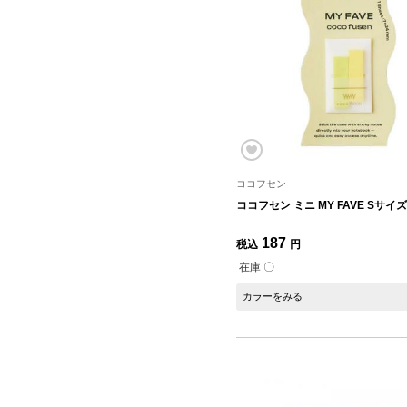
ココフセン
ココフセン ミニ MY FAVE Sサイ
187
税込
円
在庫 〇
カラーをみる