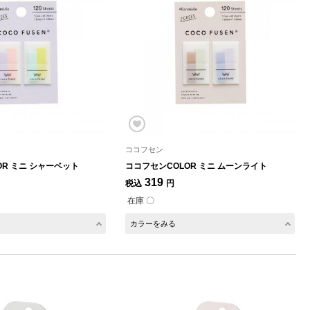
ココフセン
OR ミニ シャーベット
ココフセンCOLOR ミニ ムーンライト
319
税込
円
在庫 〇
カラーをみる