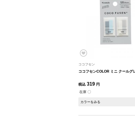
ココフセン
ココフセンCOLOR ミニ クールグ
319
税込
円
在庫 〇
カラーをみる