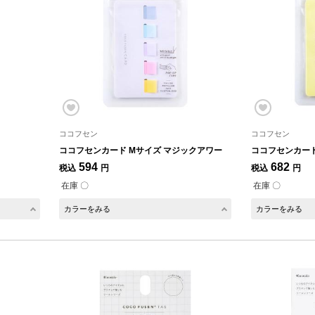
ココフセン
ココフセン
ココフセンカード Mサイズ マジックアワー
ココフセンカード
594
682
税込
円
税込
円
在庫 〇
在庫 〇
カラーをみる
カラーをみる