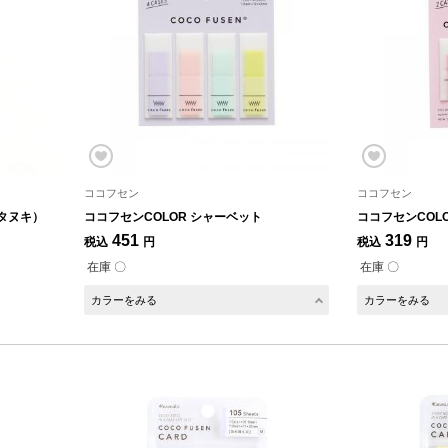
ココフセン
ココフセン
タヌキ）
ココフセンCOLOR シャーベット
ココフセンCOLO
451
319
税込
円
税込
円
在庫 〇
在庫 〇
カラーをみる
カラーをみる