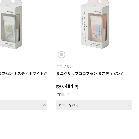
ココフセン
コフセン ミスティホワイトグ
ミニクリップココフセン ミスティピンク
484
税込
円
在庫 〇
カラーをみる