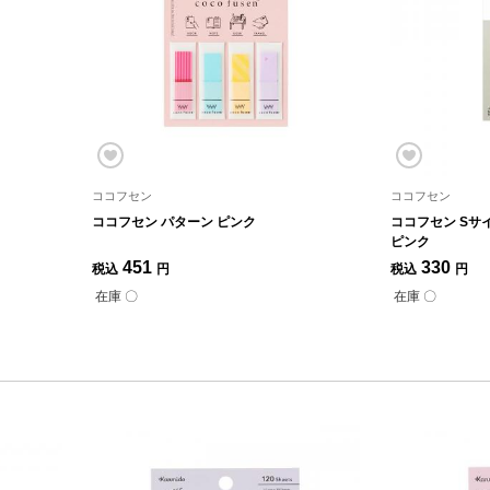
ココフセン
ココフセン
ココフセン パターン ピンク
ココフセン Sサ
ピンク
451
330
税込
円
税込
円
在庫 〇
在庫 〇