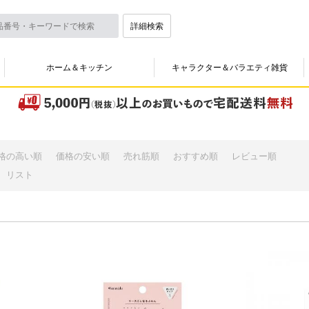
詳細検索
ホーム＆キッチン
キャラクター＆バラエティ雑貨
格の高い順
価格の安い順
売れ筋順
おすすめ順
レビュー順
リスト