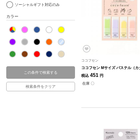
ソーシャルギフト対応のみ
カラー
ココフセン
ココフセン Mサイズ パステル（カ
この条件で検索する
451
税込
円
在庫 〇
検索条件をクリア