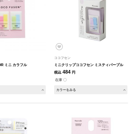
ココフセン
R ミニ カラフル
ミニクリップココフセン ミスティパープル
484
税込
円
在庫 〇
カラーをみる