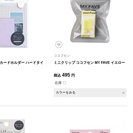
ココフセン
 カードホルダー ハードタイ
ミニクリップ ココフセン MY FAVE イエロー
495
税込
円
在庫 〇
カラーをみる