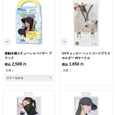
接触冷感カチューシャバイザー ブ
UVチェッカー ハットコードグラス
ラック
ホルダー Wサークル
2,508
1,650
税込
円
税込
円
在庫 ×
在庫 〇
カラーをみる