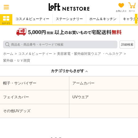
お気に入り
カート
コスメ＆ビューティー
ステーショナリー
ホーム＆キッチン
キャラク
カテゴリ
詳細検索
ホーム
コスメ＆ビューティー
美容家電・紫外線対策ウエア ・ヘルスケア
紫外線・ＵＶ雑貨
カテゴリからさがす
帽子・サンバイザー
アームカバー
フェイスカバー
UVウエア
その他UVグッズ