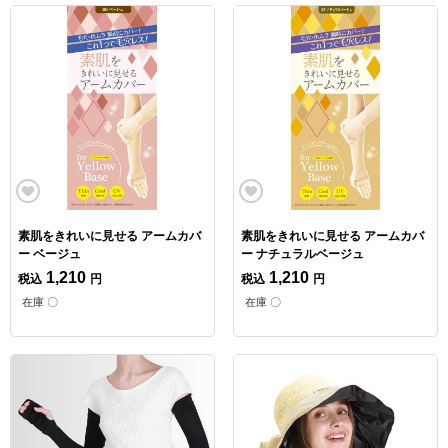
素肌をきれいに見せる アームカバ
素肌をきれいに見せる アームカバ
ー ベージュ
ー ナチュラルベージュ
1,210
1,210
税込
円
税込
円
在庫 〇
在庫 〇