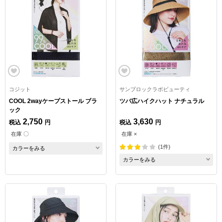
コジット
サンブロックラボビューティ
COOL 2wayケープストール ブラ
ツバ広ハイクハット ナチュラル
ック
2,750
3,630
税込
円
税込
円
在庫 〇
在庫 ×
(1件)
カラーをみる
カラーをみる