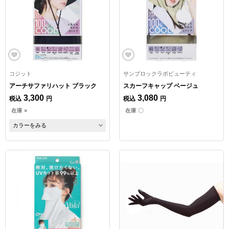
コジット
サンブロックラボビューティ
アーチサファリハット ブラック
スカーフキャップ ベージュ
3,300
3,080
税込
円
税込
円
在庫 ×
在庫 〇
カラーをみる