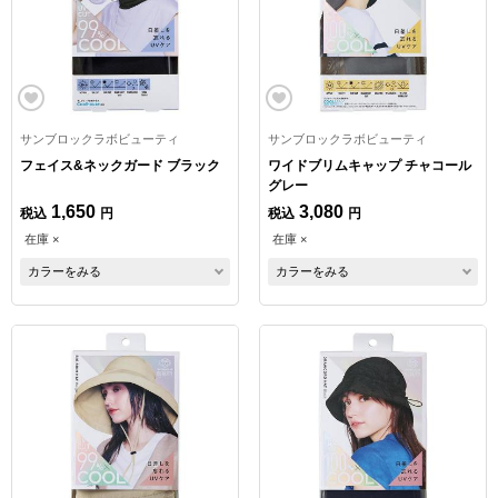
サンブロックラボビューティ
サンブロックラボビューティ
フェイス&ネックガード ブラック
ワイドブリムキャップ チャコール
グレー
1,650
3,080
税込
円
税込
円
在庫 ×
在庫 ×
カラーをみる
カラーをみる