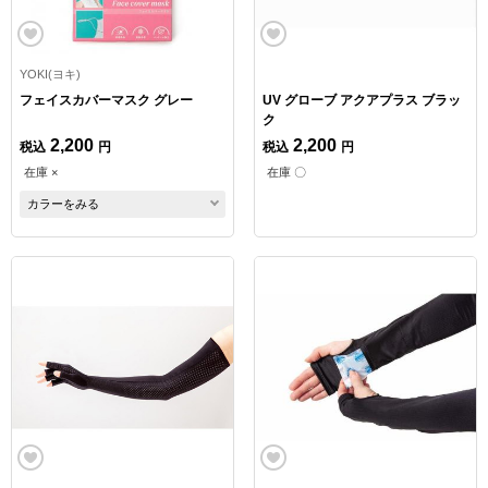
YOKI(ヨキ)
フェイスカバーマスク グレー
UV グローブ アクアプラス ブラッ
ク
2,200
2,200
税込
円
税込
円
在庫 ×
在庫 〇
カラーをみる