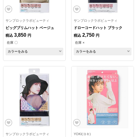
サンブロックラボビューティ
サンブロックラボビューティ
ビッグブリムハット ベージュ
ドローコードハット ブラック
3,850
2,750
税込
円
税込
円
在庫 〇
在庫 ×
カラーをみる
カラーをみる
サンブロックラボビューティ
YOKI(ヨキ)