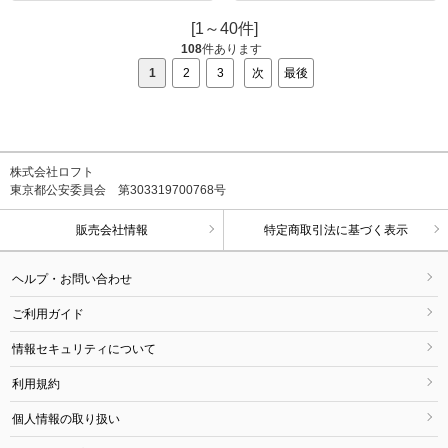
[1～40件]
108
件あります
1
2
3
次
最後
株式会社ロフト
東京都公安委員会 第303319700768号
販売会社情報
特定商取引法に基づく表示
ヘルプ・お問い合わせ
ご利用ガイド
情報セキュリティについて
利用規約
個人情報の取り扱い