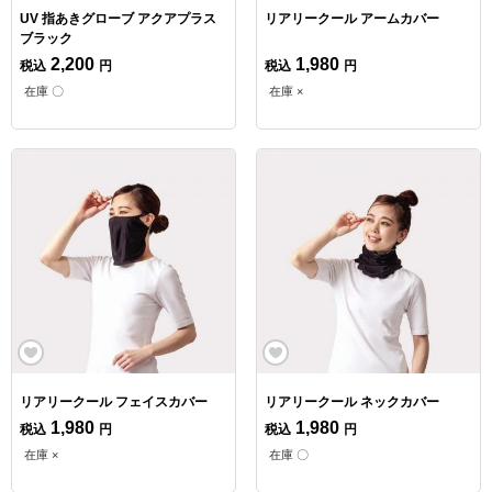
UV 指あきグローブ アクアプラス
リアリークール アームカバー
ブラック
2,200
1,980
税込
円
税込
円
在庫 〇
在庫 ×
リアリークール フェイスカバー
リアリークール ネックカバー
1,980
1,980
税込
円
税込
円
在庫 ×
在庫 〇