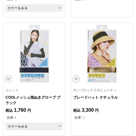
カラーをみる
コジット
サンブロックラボビューティ
COOLメッシュ指ぬきグローブ ブ
ブレードハット ナチュラル
ラック
1,760
3,300
税込
円
税込
円
在庫 ×
在庫 〇
カラーをみる