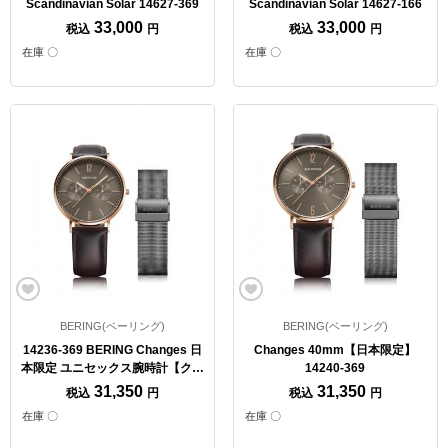
Scandinavian Solar 14627-369
Scandinavian Solar 14627-166
33,000
33,000
税込
円
税込
円
在庫 〇
在庫 〇
BERING(ベーリング)
BERING(ベーリング)
14236-369 BERING Changes 日
Changes 40mm【日本限定】
本限定 ユニセックス腕時計【クォ
14240-369
ーツ】
31,350
31,350
税込
円
税込
円
在庫 〇
在庫 〇