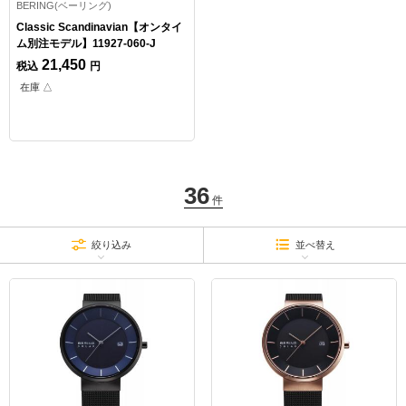
BERING(ベーリング)
Classic Scandinavian【オンタイ
ム別注モデル】11927-060-J
21,450
税込
円
在庫 △
36
件
絞り込み
並べ替え