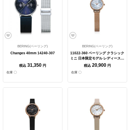
BERING(ベーリング)
BERING(ベーリング)
Changes 40mm 14240-307
11022-360 ベーリング クラシック
ミニ 日本限定モデル レディース腕
時計【クォーツ】
31,350
20,900
税込
円
税込
円
在庫 〇
在庫 〇