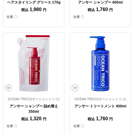
ヘアスタイリング グリース 170g
アンサー シャンプー 400ml
1,980
1,760
税込
円
税込
円
在庫 〇
在庫 〇
OCEAN TRICO(オーシャントリコ)
OCEAN TRICO(オーシャントリコ)
アンサー シャンプー 詰め替え
アンサー トリートメント 400ml
350ml
1,320
1,760
税込
円
税込
円
在庫 〇
在庫 〇