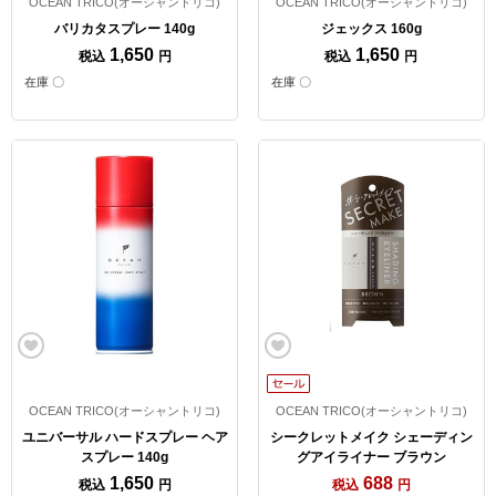
OCEAN TRICO(オーシャントリコ)
OCEAN TRICO(オーシャントリコ)
バリカタスプレー 140g
ジェックス 160g
1,650
1,650
税込
円
税込
円
在庫 〇
在庫 〇
OCEAN TRICO(オーシャントリコ)
OCEAN TRICO(オーシャントリコ)
ユニバーサル ハードスプレー ヘア
シークレットメイク シェーディン
スプレー 140g
グアイライナー ブラウン
1,650
688
税込
円
税込
円