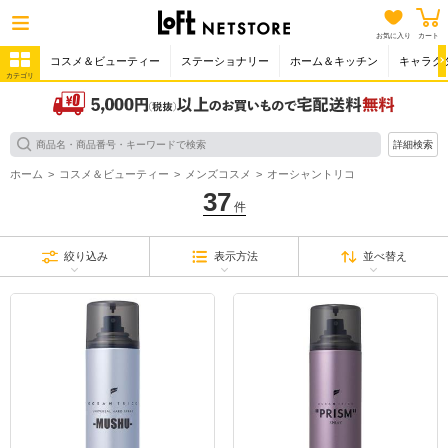
お気に入り
カート
コスメ＆ビューティー
ステーショナリー
ホーム＆キッチン
キャラク
カテゴリ
詳細検索
ホーム
コスメ＆ビューティー
メンズコスメ
オーシャントリコ
37
件
絞り込み
表示方法
並べ替え