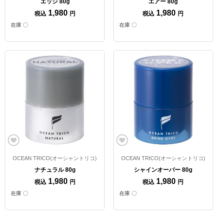
エッジ 80g
エアー 80g
1,980
1,980
税込
円
税込
円
在庫 〇
在庫 〇
OCEAN TRICO(オーシャントリコ)
OCEAN TRICO(オーシャントリコ)
ナチュラル 80g
シャインオーバー 80g
1,980
1,980
税込
円
税込
円
在庫 〇
在庫 〇