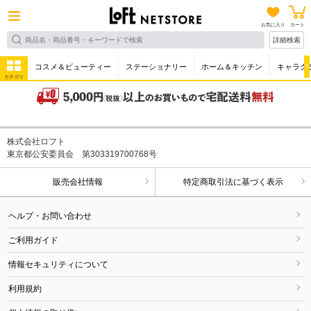
お気に入り
カート
詳細検索
コスメ＆ビューティー
ステーショナリー
ホーム＆キッチン
キャラク
カテゴリ
株式会社ロフト
東京都公安委員会 第303319700768号
販売会社情報
特定商取引法に基づく表示
ヘルプ・お問い合わせ
ご利用ガイド
情報セキュリティについて
利用規約