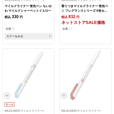
MILDLINER(マイルドライナー)
MILDLINER(マイルドライナー)
マイルドライナー 蛍光ペン ちいか
香りつきマイルドライナー 蛍光ペ
わ マイルドシャーベットイエロー
ン フレグランスシリーズ 6色セッ
ト
330
832
税込
円
税込
円
ネットストアSALE価格
在庫 〇
在庫 〇
カラーをみる
MILDLINER(マイルドライナー)
MILDLINER(マイルドライナー)