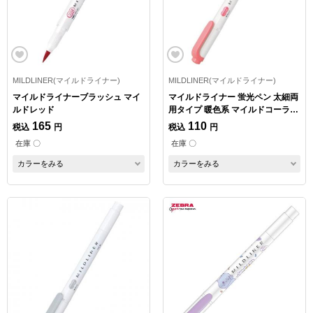
MILDLINER(マイルドライナー)
MILDLINER(マイルドライナー)
マイルドライナーブラッシュ マイ
マイルドライナー 蛍光ペン 太細両
ルドレッド
用タイプ 暖色系 マイルドコーラル
ピンク
165
110
税込
円
税込
円
在庫 〇
在庫 〇
カラーをみる
カラーをみる