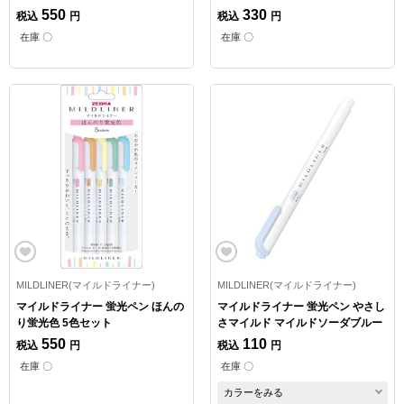
550
330
税込
円
税込
円
在庫 〇
在庫 〇
MILDLINER(マイルドライナー)
MILDLINER(マイルドライナー)
マイルドライナー 蛍光ペン ほんの
マイルドライナー 蛍光ペン やさし
り蛍光色 5色セット
さマイルド マイルドソーダブルー
550
110
税込
円
税込
円
在庫 〇
在庫 〇
カラーをみる