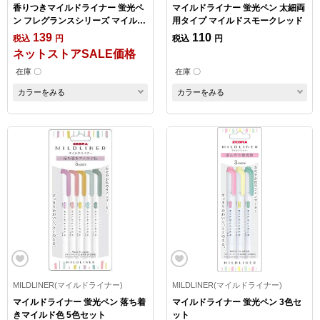
香りつきマイルドライナー 蛍光ペ
マイルドライナー 蛍光ペン 太細両
ン フレグランスシリーズ マイルド
用タイプ マイルドスモークレッド
ソーダブルー
139
110
税込
円
税込
円
ネットストアSALE価格
在庫 〇
在庫 〇
カラーをみる
カラーをみる
MILDLINER(マイルドライナー)
MILDLINER(マイルドライナー)
マイルドライナー 蛍光ペン 落ち着
マイルドライナー 蛍光ペン 3色セ
きマイルド色 5色セット
ット