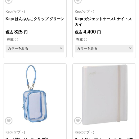
Kept(ケプト)
Kept(ケプト)
Kept はんぶんこクリップ グリーン
Kept ガジェットケースL ナイトス
カイ
825
4,400
税込
円
税込
円
在庫 〇
在庫 〇
カラーをみる
カラーをみる
Kept(ケプト)
Kept(ケプト)