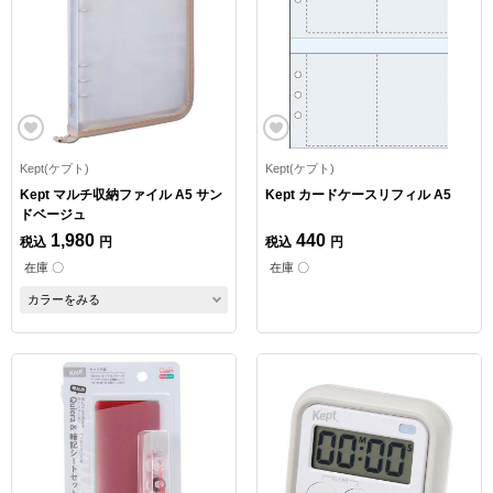
Kept(ケプト)
Kept(ケプト)
Kept マルチ収納ファイル A5 サン
Kept カードケースリフィル A5
ドベージュ
1,980
440
税込
円
税込
円
在庫 〇
在庫 〇
カラーをみる