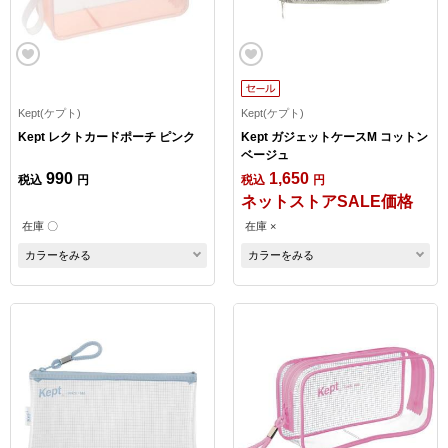
Kept(ケプト)
Kept(ケプト)
Kept レクトカードポーチ ピンク
Kept ガジェットケースM コットン
ベージュ
990
1,650
税込
円
税込
円
ネットストアSALE価格
在庫 〇
在庫 ×
カラーをみる
カラーをみる