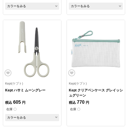
カラーをみる
カラーをみる
Kept(ケプト)
Kept(ケプト)
Kept ハサミ ムーングレー
Kept クリアペンケース グレイッシ
ュグリーン
605
770
税込
円
税込
円
在庫 〇
在庫 〇
カラーをみる