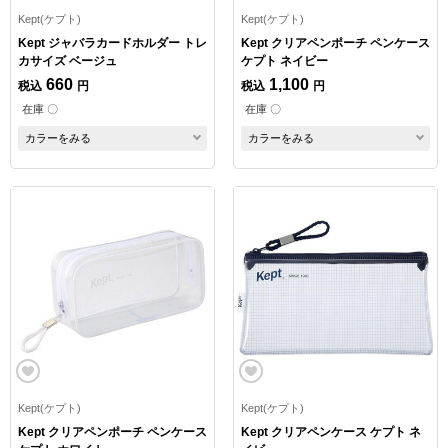
Kept(ケプト)
Kept(ケプト)
Kept ジャバラカードホルダー トレ
Kept クリアペンポーチ ペンケース
カサイズ ベージュ
ケプト ネイビー
660
1,100
税込
円
税込
円
在庫 〇
在庫 〇
カラーをみる
カラーをみる
Kept(ケプト)
Kept(ケプト)
Kept クリアペンポーチ ペンケース
Kept クリアペンケース ケプト ネ