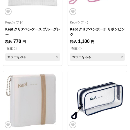
Kept(ケプト)
Kept(ケプト)
Kept クリアペンケース ブルーグレ
Kept クリアペンポーチ リボンピン
ー
ク
770
1,100
税込
円
税込
円
在庫 〇
在庫 〇
カラーをみる
カラーをみる