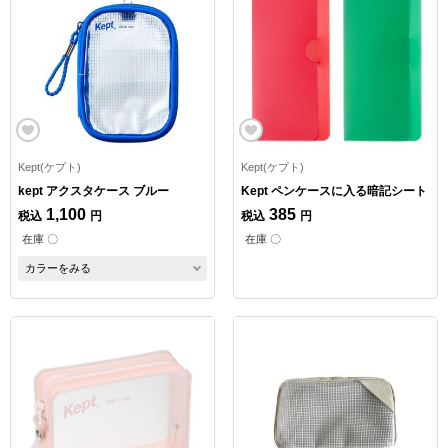
Kept(ケプト)
Kept(ケプト)
kept アクスタケース ブルー
Kept ペンケースに入る暗記シート
1,100
385
税込
円
税込
円
在庫 〇
在庫 〇
カラーをみる