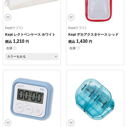
Kept(ケプト)
Kept(ケプト)
Kept レクトペンケース ホワイト
Kept デカアクスタケース レッド
1,210
1,430
税込
円
税込
円
在庫 〇
在庫 〇
カラーをみる