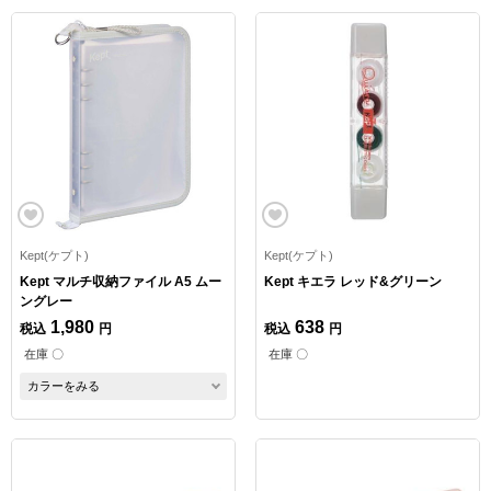
Kept(ケプト)
Kept(ケプト)
Kept マルチ収納ファイル A5 ムー
Kept キエラ レッド&グリーン
ングレー
1,980
638
税込
円
税込
円
在庫 〇
在庫 〇
カラーをみる