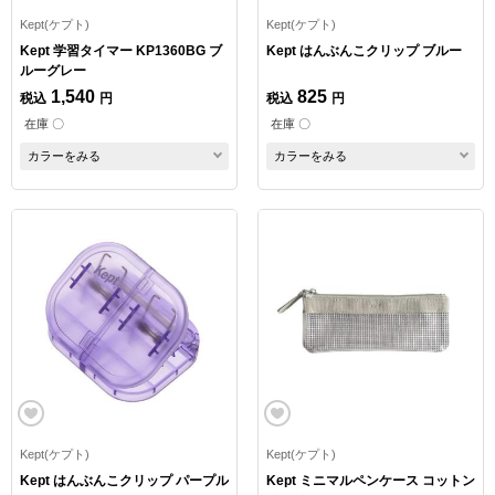
Kept(ケプト)
Kept(ケプト)
Kept 学習タイマー KP1360BG ブ
Kept はんぶんこクリップ ブルー
ルーグレー
1,540
825
税込
円
税込
円
在庫 〇
在庫 〇
カラーをみる
カラーをみる
Kept(ケプト)
Kept(ケプト)
Kept はんぶんこクリップ パープル
Kept ミニマルペンケース コットン