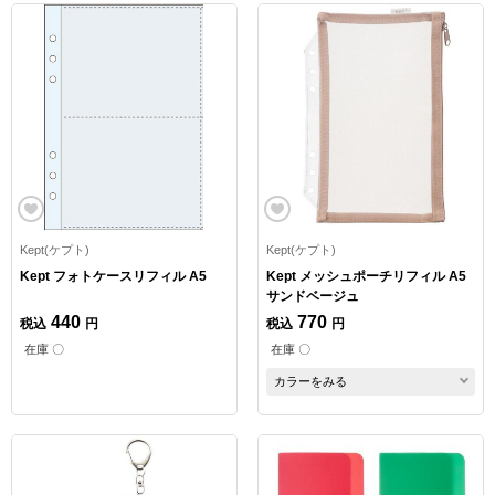
Kept(ケプト)
Kept(ケプト)
Kept フォトケースリフィル A5
Kept メッシュポーチリフィル A5
サンドベージュ
440
770
税込
円
税込
円
在庫 〇
在庫 〇
カラーをみる