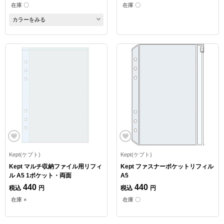
在庫 〇
在庫 〇
カラーをみる
Kept(ケプト)
Kept(ケプト)
Kept マルチ収納ファイル用リフィ
Kept ファスナーポケットリフィル
ル A5 1ポケット・両面
A5
440
440
税込
円
税込
円
在庫 ×
在庫 〇