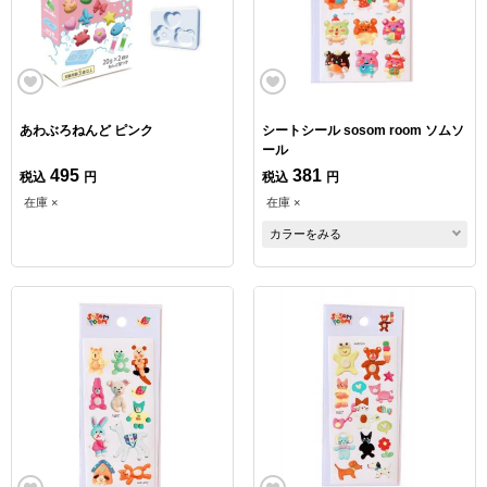
あわぶろねんど ピンク
シートシール sosom room ソムソ
ール
495
381
税込
円
税込
円
在庫 ×
在庫 ×
カラーをみる