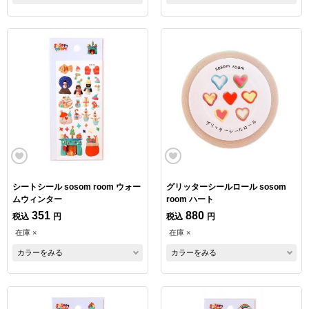
シートシール sosom room ウォー
グリッターシールロール sosom
ムウィンター
room ハート
351
880
税込
円
税込
円
在庫 ×
在庫 ×
カラーをみる
カラーをみる