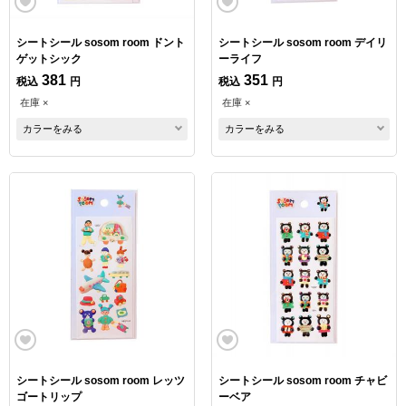
シートシール sosom room ドント
シートシール sosom room デイリ
ゲットシック
ーライフ
381
351
税込
円
税込
円
在庫 ×
在庫 ×
カラーをみる
カラーをみる
シートシール sosom room レッツ
シートシール sosom room チャビ
ゴートリップ
ーベア