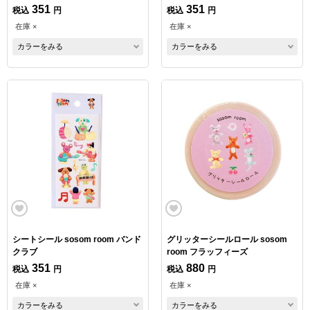
351
351
税込
円
税込
円
在庫 ×
在庫 ×
カラーをみる
カラーをみる
シートシール sosom room バンド
グリッターシールロール sosom
クラブ
room フラッフィーズ
351
880
税込
円
税込
円
在庫 ×
在庫 ×
カラーをみる
カラーをみる