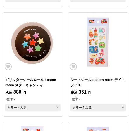
グリッターシールロール sosom
シートシール sosom room デイト
room スターキャンディ
デイ 1
880
351
税込
円
税込
円
在庫 ×
在庫 ×
カラーをみる
カラーをみる