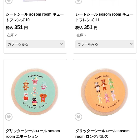
シートシール sosom room キュー
シートシール sosom room キュー
トフレンズ 10
トフレンズ 11
351
351
税込
円
税込
円
在庫 ×
在庫 ×
カラーをみる
カラーをみる
グリッターシールロール sosom
グリッターシールロール sosom
room エモーション
room ロングパルズ