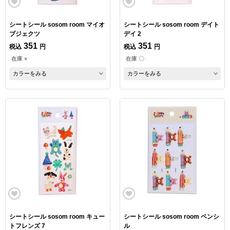
シートシール sosom room マイオ
シートシール sosom room デイト
ブジェクツ
デイ 2
351
351
税込
円
税込
円
在庫 ×
在庫 〇
カラーをみる
カラーをみる
シートシール sosom room キュー
シートシール sosom room ペンシ
トフレンズ 7
ル