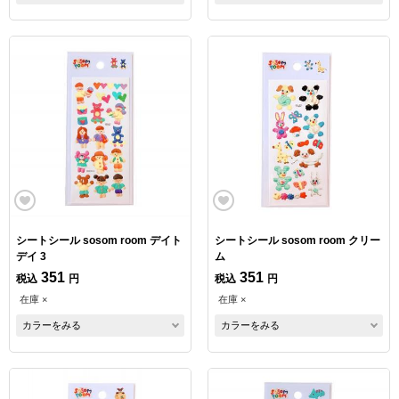
シートシール sosom room デイト
シートシール sosom room クリー
デイ 3
ム
351
351
税込
円
税込
円
在庫 ×
在庫 ×
カラーをみる
カラーをみる