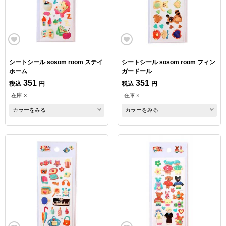
シートシール sosom room ステイ
シートシール sosom room フィン
ホーム
ガードール
351
351
税込
円
税込
円
在庫 ×
在庫 ×
カラーをみる
カラーをみる