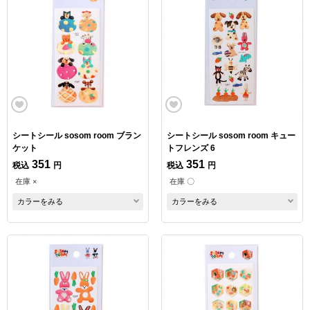
シートシール sosom room ブラン
シートシール sosom room キュー
ケット
トフレンズ 6
351
351
税込
円
税込
円
在庫 ×
在庫 〇
カラーをみる
カラーをみる