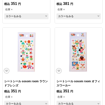
351
381
税込
円
税込
円
在庫 ×
在庫 ×
カラーをみる
カラーをみる
シートシール sosom room ラウン
シートシール sosom room オフィ
ドフレンズ
スワーカー
351
351
税込
円
税込
円
在庫 ×
在庫 ×
カラーをみる
カラーをみる