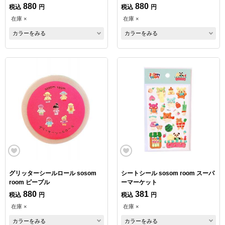
880
880
税込
円
税込
円
在庫 ×
在庫 ×
カラーをみる
カラーをみる
グリッターシールロール sosom
シートシール sosom room スーパ
room ピープル
ーマーケット
880
381
税込
円
税込
円
在庫 ×
在庫 ×
カラーをみる
カラーをみる