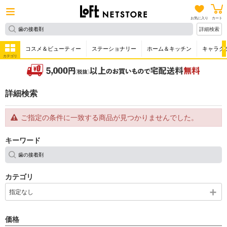
お気に入り
カート
詳細検索
コスメ＆ビューティー
ステーショナリー
ホーム＆キッチン
キャラク
カテゴリ
詳細検索
ご指定の条件に一致する商品が見つかりませんでした。
キーワード
カテゴリ
指定なし
価格