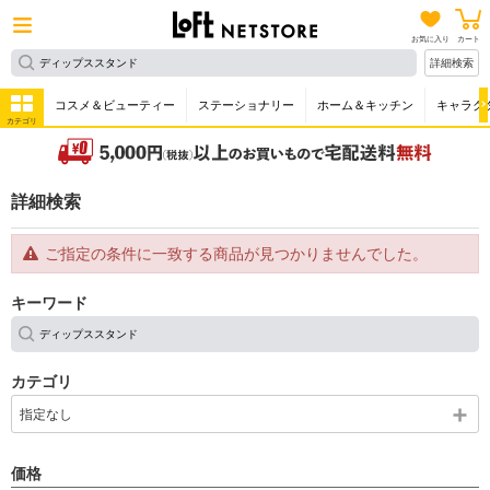
お気に入り
カート
詳細検索
コスメ＆ビューティー
ステーショナリー
ホーム＆キッチン
キャラク
カテゴリ
詳細検索
ご指定の条件に一致する商品が見つかりませんでした。
キーワード
カテゴリ
指定なし
価格