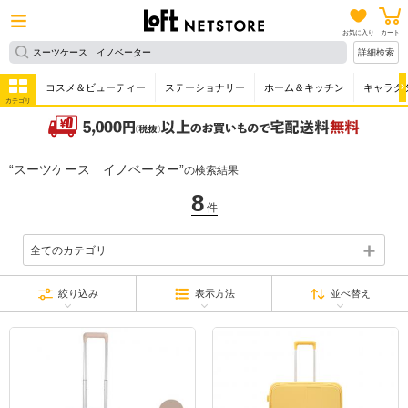
お気に入り
カート
詳細検索
コスメ＆ビューティー
ステーショナリー
ホーム＆キッチン
キャラク
カテゴリ
スーツケース イノベーター
の検索結果
8
件
全てのカテゴリ
絞り込み
表示方法
並べ替え