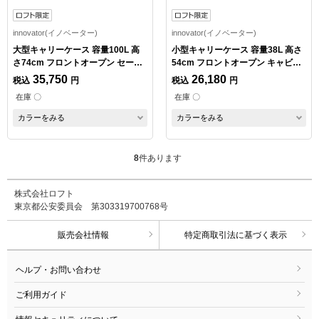
innovator(イノベーター)
innovator(イノベーター)
大型キャリーケース 容量100L 高
小型キャリーケース 容量38L 高さ
さ74cm フロントオープン セージ
54cm フロントオープン キャビン
グリーン イノベーター【ロフト限
イエロー【ロフト限定】
35,750
26,180
税込
円
税込
円
定】
在庫 〇
在庫 〇
カラーをみる
カラーをみる
8
件あります
株式会社ロフト
東京都公安委員会 第303319700768号
販売会社情報
特定商取引法に基づく表示
ヘルプ・お問い合わせ
ご利用ガイド