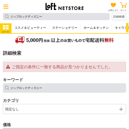
お気に入り
カート
詳細検索
コスメ＆ビューティー
ステーショナリー
ホーム＆キッチン
キャラク
カテゴリ
詳細検索
ご指定の条件に一致する商品が見つかりませんでした。
キーワード
カテゴリ
指定なし
価格