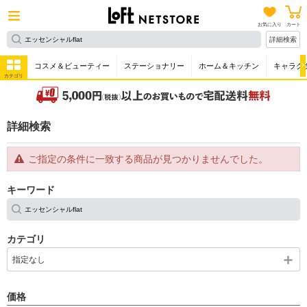
お気に入り
カート
詳細検索
コスメ＆ビューティー
ステーショナリー
ホーム＆キッチン
キャラク
カテゴリ
詳細検索
ご指定の条件に一致する商品が見つかりませんでした。
キーワード
カテゴリ
指定なし
価格