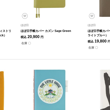
ほぼ日
ほぼ日
ディストリ
ほぼ日手帳カバー カズン Sage Green
ほぼ日手帳カバー
ack）
ライトブルー）
20,900
税込
円
19,800
税込
在庫 〇
在庫 〇