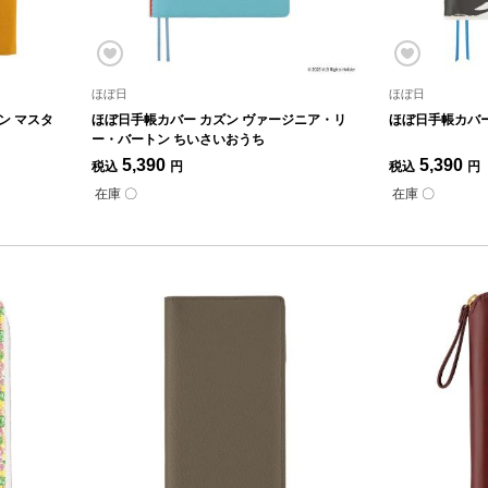
ほぼ日
ほぼ日
ン マスタ
ほぼ日手帳カバー カズン ヴァージニア・リ
ほぼ日手帳カバー
ー・バートン ちいさいおうち
5,390
5,390
税込
円
税込
円
在庫 〇
在庫 〇