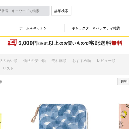
詳細検索
ホーム＆キッチン
キャラクター＆バラエティ雑貨
格の高い順
価格の安い順
売れ筋順
おすすめ順
レビュー順
リスト
最初
示