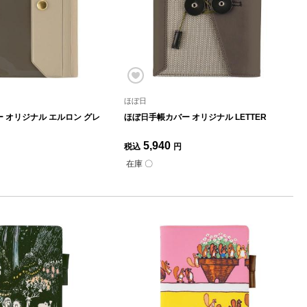
ほぼ日
 オリジナル エルロン グレ
ほぼ日手帳カバー オリジナル LETTER
5,940
税込
円
在庫 〇