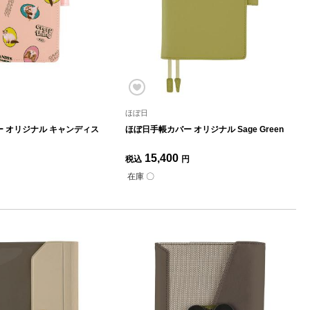
ほぼ日
 オリジナル キャンディス
ほぼ日手帳カバー オリジナル Sage Green
15,400
税込
円
在庫 〇