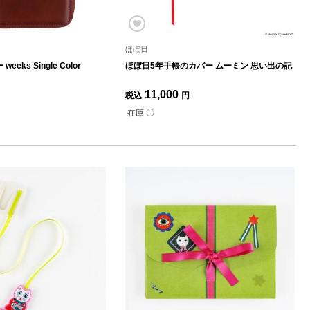
ほぼ日
eks Single Color
ほぼ日5年手帳のカバー ムーミン 思い出の記
11,000
税込
円
在庫 〇