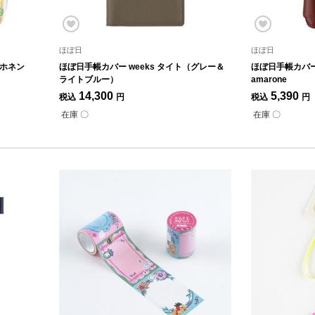
ほぼ日
ほぼ日
ルホネン
ほぼ日手帳カバー weeks タイト（グレー＆
ほぼ日手帳カバー we
ライトブルー）
amarone
14,300
5,390
税込
円
税込
円
在庫 〇
在庫 〇