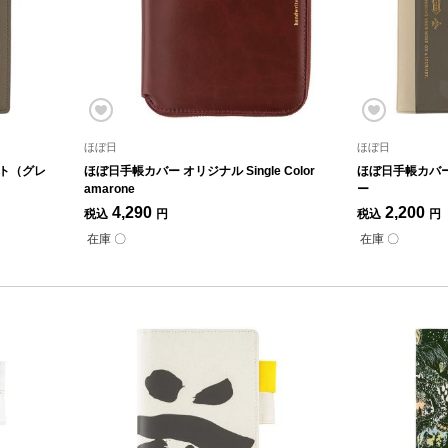
ほぼ日
ほぼ日
イト（グレ
ほぼ日手帳カバー オリジナル Single Color
ほぼ日手帳カバー
amarone
ー
4,290
2,200
税込
円
税込
円
在庫 〇
在庫 〇