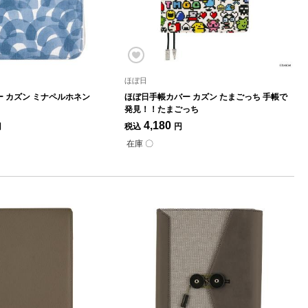
ほぼ日
 カズン ミナペルホネン
ほぼ日手帳カバー カズン たまごっち 手帳で
発見！！たまごっち
4,180
円
税込
円
在庫 〇