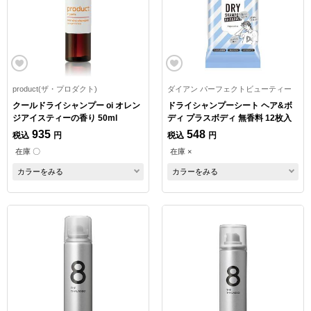
product(ザ・プロダクト)
ダイアン パーフェクトビューティー
クールドライシャンプー oi オレン
ドライシャンプーシート ヘア&ボ
ジアイスティーの香り 50ml
ディ プラスボディ 無香料 12枚入
935
548
税込
円
税込
円
在庫 〇
在庫 ×
カラーをみる
カラーをみる