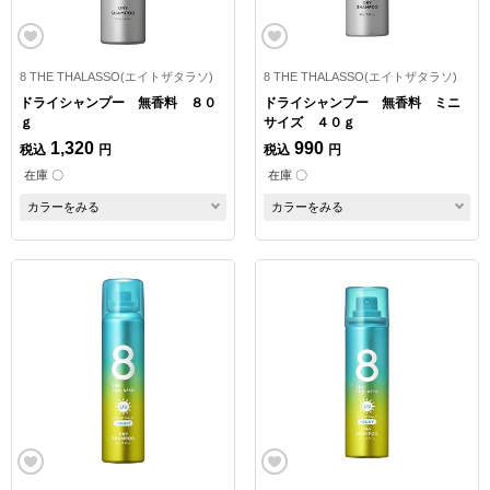
8 THE THALASSO(エイトザタラソ)
8 THE THALASSO(エイトザタラソ)
ドライシャンプー 無香料 ８０
ドライシャンプー 無香料 ミニ
ｇ
サイズ ４０ｇ
1,320
990
税込
円
税込
円
在庫 〇
在庫 〇
カラーをみる
カラーをみる