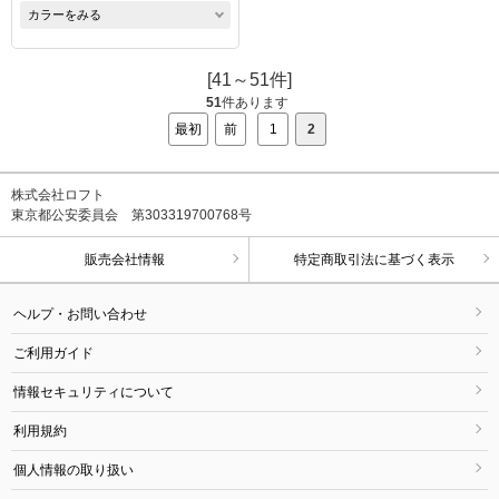
カラーをみる
[41～51件]
51
件あります
最初
前
1
2
株式会社ロフト
東京都公安委員会 第303319700768号
販売会社情報
特定商取引法に基づく表示
ヘルプ・お問い合わせ
ご利用ガイド
情報セキュリティについて
利用規約
個人情報の取り扱い