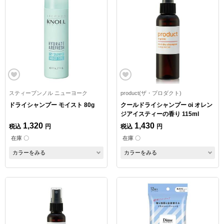
スティーブンノル ニューヨーク
product(ザ・プロダクト)
ドライシャンプー モイスト 80g
クールドライシャンプー oi オレン
ジアイスティーの香り 115ml
1,320
1,430
税込
円
税込
円
在庫 〇
在庫 〇
カラーをみる
カラーをみる