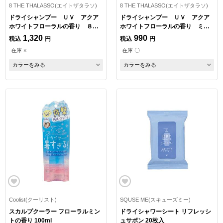
8 THE THALASSO(エイトザタラソ)
8 THE THALASSO(エイトザタラソ)
ドライシャンプー ＵＶ アクア
ドライシャンプー ＵＶ アクア
ホワイトフローラルの香り ８０
ホワイトフローラルの香り ミニ
ｇ
サイズ ４０ｇ
1,320
990
税込
円
税込
円
在庫 ×
在庫 〇
カラーをみる
カラーをみる
Coolist(クーリスト)
SQUSE ME(スキューズミー)
スカルプクーラー フローラルミン
ドライシャワーシート リフレッシ
トの香り 100ml
ュサボン 20枚入