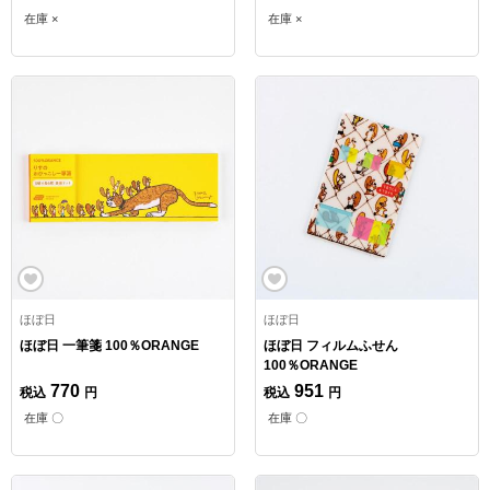
在庫 ×
在庫 ×
ほぼ日
ほぼ日
ほぼ日 一筆箋 100％ORANGE
ほぼ日 フィルムふせん
100％ORANGE
770
951
税込
円
税込
円
在庫 〇
在庫 〇