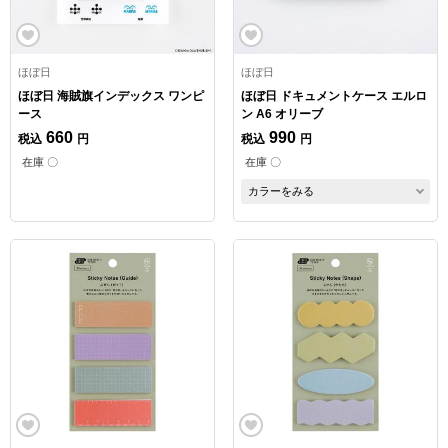
ほぼ日
ほぼ日
ほぼ日 海賊旗インデックス ワンピ
ほぼ日 ドキュメントケース エルロ
ース
ン A6 オリーブ
660
990
税込
円
税込
円
在庫 〇
在庫 〇
カラーをみる