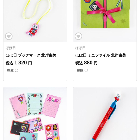
ほぼ日
ほぼ日
ほぼ日 ブックマーク 北岸由美
ほぼ日 ミニファイル 北岸由美
1,320
880
税込
円
税込
円
在庫 〇
在庫 〇