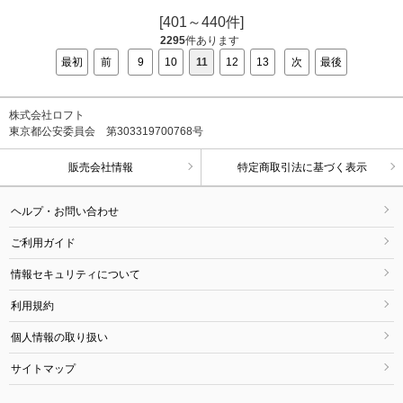
[401～440件]
2295
件あります
最初
前
9
10
11
12
13
次
最後
株式会社ロフト
東京都公安委員会 第303319700768号
販売会社情報
特定商取引法に基づく表示
ヘルプ・お問い合わせ
ご利用ガイド
情報セキュリティについて
利用規約
個人情報の取り扱い
サイトマップ