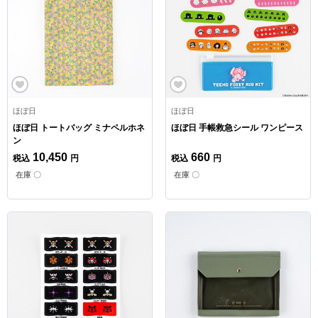
ほぼ日
ほぼ日
ほぼ日 トートバッグ ミナペルホネ
ほぼ日 手帳救急シール ワンピース
ン
10,450
660
税込
円
税込
円
在庫 〇
在庫 〇