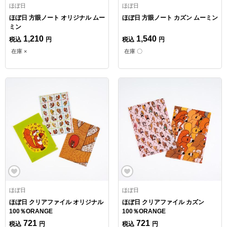
ほぼ日
ほぼ日
ほぼ日 方眼ノート オリジナル ムー
ほぼ日 方眼ノート カズン ムーミン
ミン
1,210
1,540
税込
円
税込
円
在庫 ×
在庫 〇
ほぼ日
ほぼ日
ほぼ日 クリアファイル オリジナル
ほぼ日 クリアファイル カズン
100％ORANGE
100％ORANGE
721
721
税込
円
税込
円