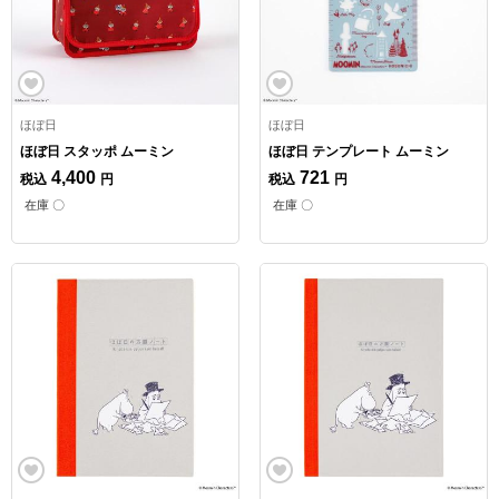
ほぼ日
ほぼ日
ほぼ日 スタッポ ムーミン
ほぼ日 テンプレート ムーミン
4,400
721
税込
円
税込
円
在庫 〇
在庫 〇