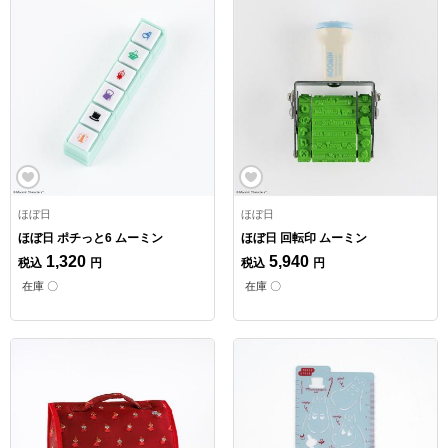
ほぼ日
ほぼ日
ほぼ日 ポチっと6 ムーミン
ほぼ日 回転印 ムーミン
1,320
5,940
税込
円
税込
円
在庫 〇
在庫 〇