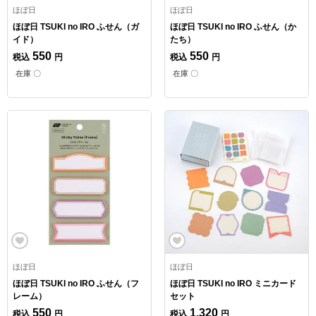
ほぼ日
ほぼ日
ほぼ日 TSUKI no IRO ふせん（ガ
ほぼ日 TSUKI no IRO ふせん（か
イド）
たち）
550
550
税込
円
税込
円
在庫 〇
在庫 〇
ほぼ日
ほぼ日
ほぼ日 TSUKI no IRO ふせん（フ
ほぼ日 TSUKI no IRO ミニカード
レーム）
セット
550
1,320
税込
円
税込
円