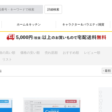
詳細検索
ホーム＆キッチン
キャラクター＆バラエティ雑貨
格の高い順
価格の安い順
売れ筋順
おすすめ順
レビュー順
リスト
最初
示