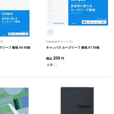
ス)
Campus(キャンパス)
リーフ 無地 A6 50枚
キャンパス ルーズリーフ 無地 A7 50枚
209
税込
円
在庫 〇