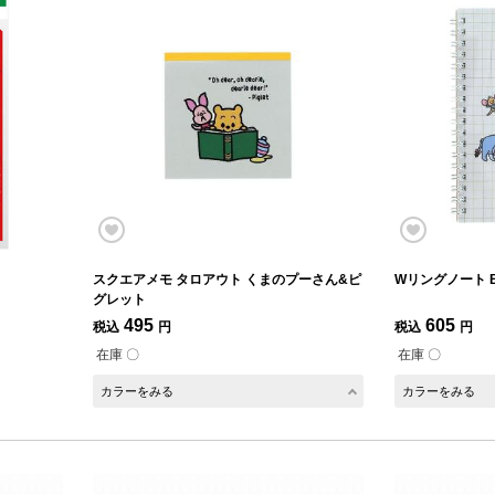
スクエアメモ タロアウト くまのプーさん&ピ
Wリングノート 
グレット
495
605
税込
円
税込
円
在庫 〇
在庫 〇
カラーをみる
カラーをみる