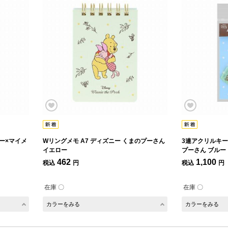
ー×マイメ
Wリングメモ A7 ディズニー くまのプーさん
3連アクリルキー
イエロー
プーさん ブルー
462
1,100
税込
円
税込
円
在庫 〇
在庫 〇
カラーをみる
カラーをみる