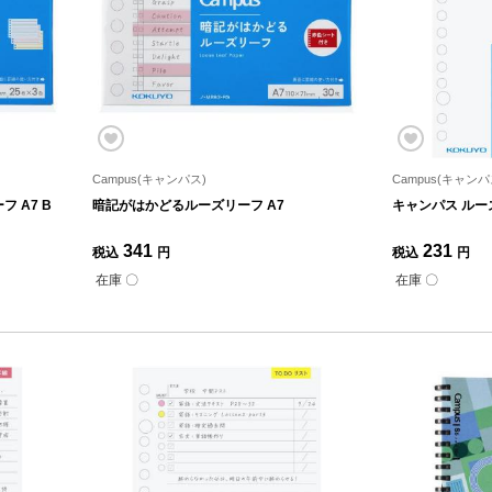
Campus(キャンパス)
Campus(キャンパ
 A7 B
暗記がはかどるルーズリーフ A7
キャンパス ルーズ
341
231
税込
円
税込
円
在庫 〇
在庫 〇