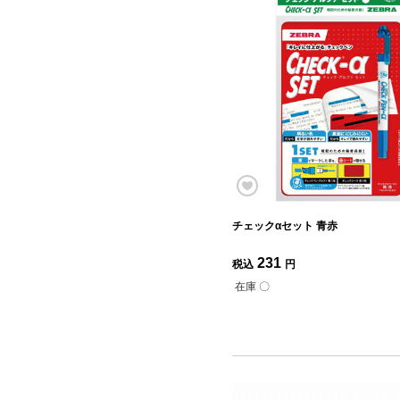
チェックαセット 青赤
231
税込
円
在庫 〇