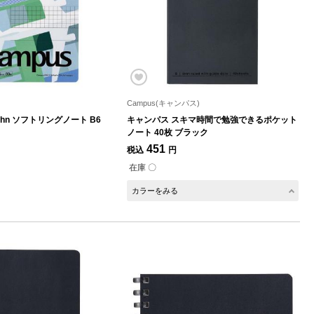
Campus(キャンパス)
lbahn ソフトリングノート B6
キャンパス スキマ時間で勉強できるポケット
ノート 40枚 ブラック
451
税込
円
在庫 〇
カラーをみる