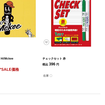
i!Mckee
チェックセット 赤
396
税込
円
SALE価格
在庫 〇