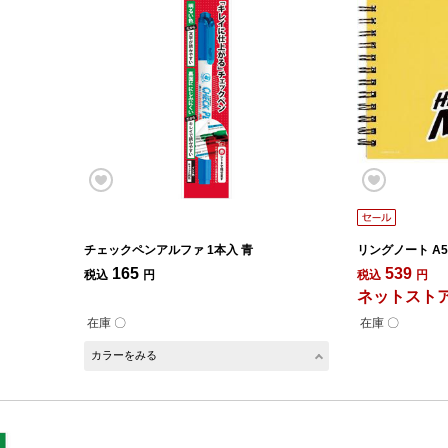
チェックペンアルファ 1本入 青
リングノート A5 H
165
539
税込
円
税込
円
ネットストア
在庫 〇
在庫 〇
カラーをみる