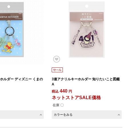
ホルダー ディズニー くまの
3連アクリルキーホルダー 知りたいこと図鑑
A
440
税込
円
ネットストアSALE価格
在庫 〇
カラーをみる