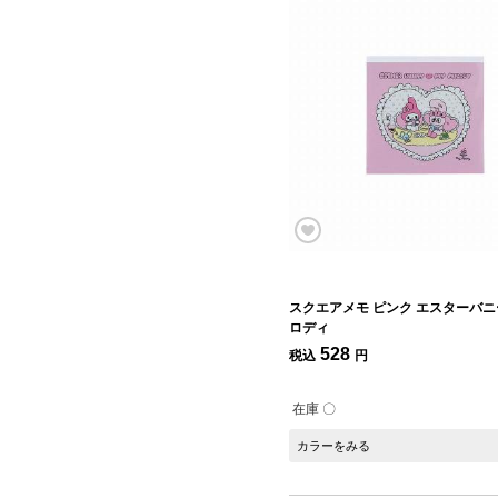
スクエアメモ ピンク エスターバニ
ロディ
528
税込
円
在庫 〇
カラーをみる