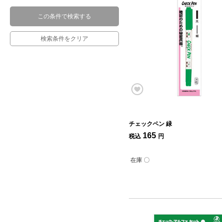
この条件で検索する
検索条件をクリア
チェックペン 緑
165
税込
円
在庫 〇