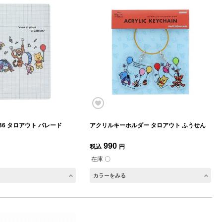
B6 タロアウト パレード
アクリルキーホルダー タロアウト ふうせん
990
税込
円
在庫 〇
カラーをみる