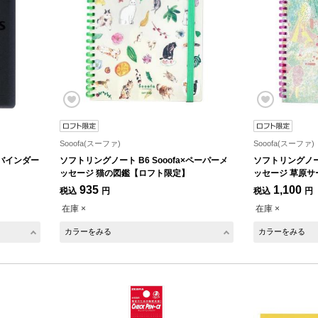
Sooofa(スーファ)
Sooofa(スーファ)
バインダー
ソフトリングノート B6 Sooofa×ペーパーメ
ソフトリングノート
ッセージ 猫の図鑑【ロフト限定】
ッセージ 草原
935
1,100
税込
円
税込
円
在庫 ×
在庫 ×
カラーをみる
カラーをみる