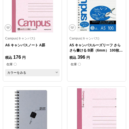
Campus(キャンパス)
Campus(キャンパス)
A6 キャンパスノート A罫
A5 キャンパスルーズリーフ さら
さら書ける B罫（6mm） 100枚
20穴
176
396
税込
円
税込
円
在庫 〇
在庫 〇
カラーをみる