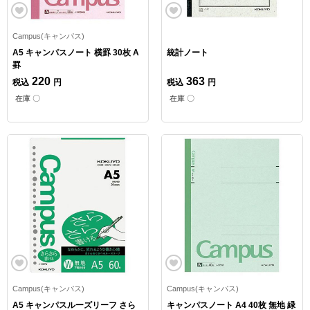
Campus(キャンパス)
A5 キャンパスノート 横罫 30枚 A
統計ノート
罫
220
363
税込
円
税込
円
在庫 〇
在庫 〇
Campus(キャンパス)
Campus(キャンパス)
A5 キャンパスルーズリーフ さら
キャンパスノート A4 40枚 無地 緑