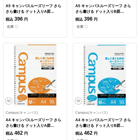
A5 キャンパスルーズリーフ さら
A5 キャンパスルーズリーフ さら
さら書ける ドット入りA罫
さら書ける ドット入りB罫
（7mm） 100枚 20枚
（6mm） 100枚 20枚
396
396
税込
円
税込
円
在庫 〇
在庫 〇
Campus(キャンパス)
Campus(キャンパス)
A4 キャンパスルーズリーフ さら
A4 キャンパスルーズリーフ さら
さら書ける ドット入りA罫
さら書ける ドット入りB罫
（7mm） 50枚 30穴
（6mm） 50枚 30穴
462
462
税込
円
税込
円