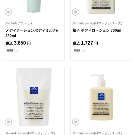
AYURA(アユーラ)
M-mark series(Mマークシリーズ)
メディテーションボディミルクα
柚子 ボディローション 300ml
280ml
3,850
1,727
税込
円
税込
円
在庫 〇
在庫 〇
M-mark series(Mマークシリーズ)
M-mark series(Mマークシリーズ)