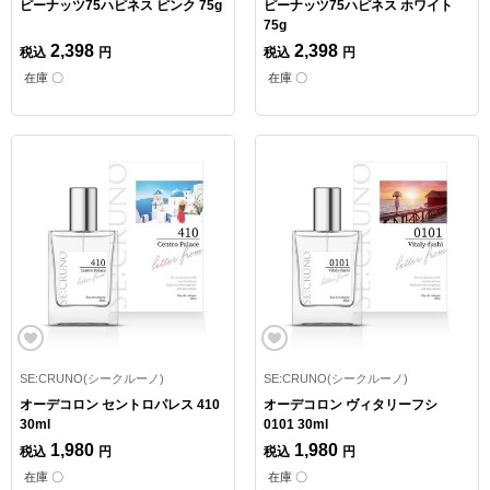
ピーナッツ75ハピネス ピンク 75g
ピーナッツ75ハピネス ホワイト
75g
2,398
2,398
税込
円
税込
円
在庫 〇
在庫 〇
SE:CRUNO(シークルーノ)
SE:CRUNO(シークルーノ)
オーデコロン セントロパレス 410
オーデコロン ヴィタリーフシ
30ml
0101 30ml
1,980
1,980
税込
円
税込
円
在庫 〇
在庫 〇