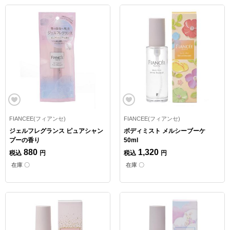
FIANCEE(フィアンセ)
FIANCEE(フィアンセ)
ジェルフレグランス ピュアシャン
ボディミスト メルシーブーケ
プーの香り
50ml
880
1,320
税込
円
税込
円
在庫 〇
在庫 〇