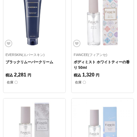
EVERSKIN(エバースキン)
FIANCEE(フィアンセ)
ブラックリムーバークリーム
ボディミスト ホワイトティーの香
り 50ml
2,281
1,320
税込
円
税込
円
在庫 〇
在庫 〇