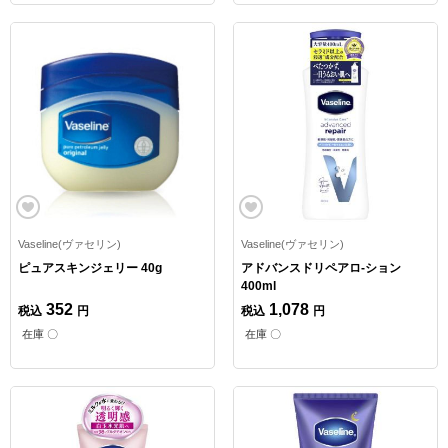
Vaseline(ヴァセリン)
Vaseline(ヴァセリン)
ピュアスキンジェリー 40g
アドバンスドリペアロ-ション
400ml
352
1,078
税込
円
税込
円
在庫 〇
在庫 〇