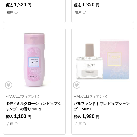
1,320
1,320
税込
円
税込
円
在庫 〇
在庫 〇
FIANCEE(フィアンセ)
FIANCEE(フィアンセ)
ボディミルクローション ピュアシ
パルファンドトワレ ピュアシャン
ャンプーの香り 180g
プー 50ml
1,100
1,980
税込
円
税込
円
在庫 〇
在庫 〇