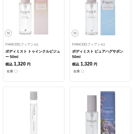
FIANCEE(フィアンセ)
FIANCEE(フィアンセ)
ボディミスト トゥインクルビジュ
ボディミスト ピュアハグサボン
ー 50ml
50ml
1,320
1,320
税込
円
税込
円
在庫 〇
在庫 〇