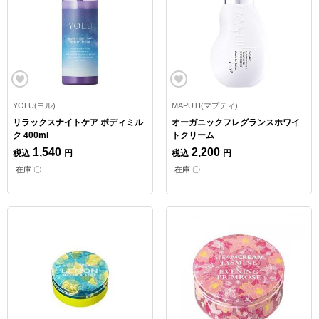
YOLU(ヨル)
MAPUTI(マプティ)
リラックスナイトケア ボディミル
オーガニックフレグランスホワイ
ク 400ml
トクリーム
1,540
2,200
税込
円
税込
円
在庫 〇
在庫 〇