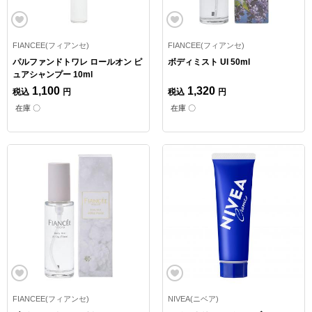
FIANCEE(フィアンセ)
FIANCEE(フィアンセ)
パルファンドトワレ ロールオン ピ
ボディミスト UI 50ml
ュアシャンプー 10ml
1,100
1,320
税込
円
税込
円
在庫 〇
在庫 〇
FIANCEE(フィアンセ)
NIVEA(ニベア)