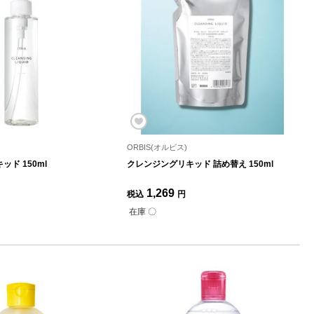
ORBIS(オルビス)
ド 150ml
クレンジングリキッド 詰め替え 150ml
1,269
税込
円
在庫 〇