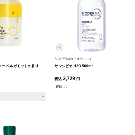
BIODERMA(ビオデルマ)
ロー ベルガモットの香り
サンシビオ H2O 500ml
3,729
税込
円
在庫 〇