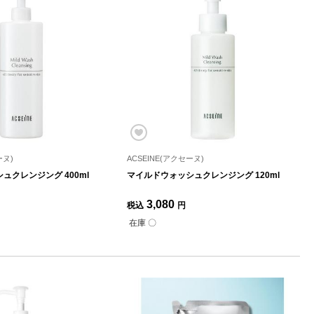
ーヌ)
ACSEINE(アクセーヌ)
ュクレンジング 400ml
マイルドウォッシュクレンジング 120ml
3,080
税込
円
在庫 〇