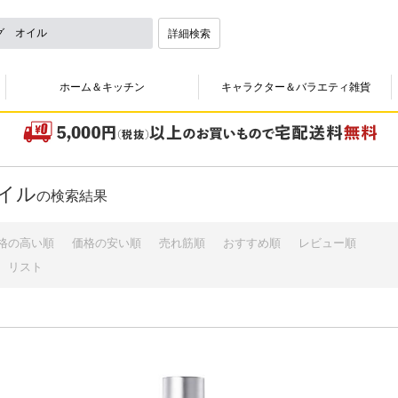
詳細検索
ホーム＆キッチン
キャラクター＆バラエティ雑貨
イル
の検索結果
格の高い順
価格の安い順
売れ筋順
おすすめ順
レビュー順
リスト