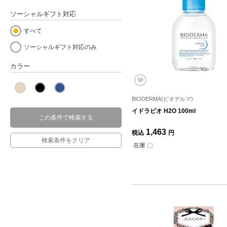
ソーシャルギフト対応
すべて
ソーシャルギフト対応のみ
カラー
BIODERMA(ビオデルマ)
イドラビオ H2O 100ml
この条件で検索する
1,463
税込
円
検索条件をクリア
在庫 〇