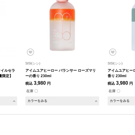
SISI(シシ)
SISI(シシ)
オイルセラ
アイムユアヒーロー バランサー ローズマリ
アイムユアヒーロ
量限定】
ーの香り 230ml
香り 230ml
3,980
3,980
税込
円
税込
円
在庫 〇
在庫 〇
カラーをみる
カラーをみる