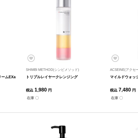
SHIMBI METHOD(シンビメソッド)
ACSEINE(アクセ
ームEXa
トリプルレイヤークレンジング
マイルドウォッシ
1,980
7,480
税込
円
税込
円
在庫 〇
在庫 〇