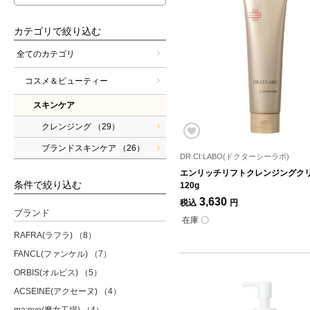
カテゴリで絞り込む
全てのカテゴリ
コスメ＆ビューティー
スキンケア
クレンジング
（29）
ブランドスキンケア
（26）
DR.CI:LABO(ドクターシーラボ)
エンリッチリフトクレンジングクリ
条件で絞り込む
120g
3,630
税込
円
ブランド
在庫 〇
RAFRA(ラフラ)
（8）
FANCL(ファンケル)
（7）
ORBIS(オルビス)
（5）
ACSEINE(アクセーヌ)
（4）