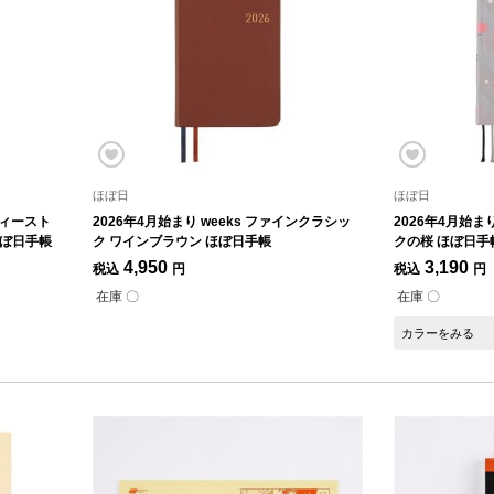
ほぼ日
ほぼ日
ディースト
2026年4月始まり weeks ファインクラシッ
2026年4月始まり
ほぼ日手帳
ク ワインブラウン ほぼ日手帳
クの桜 ほぼ日手
4,950
3,190
税込
円
税込
円
在庫 〇
在庫 〇
カラーをみる