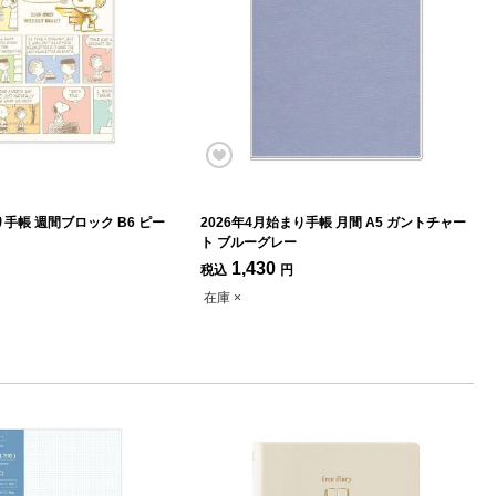
り手帳 週間ブロック B6 ピー
2026年4月始まり手帳 月間 A5 ガントチャー
ト ブルーグレー
1,430
税込
円
在庫 ×