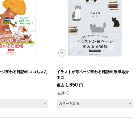
ージ変わる日記帳 ココちゃん
イラストが毎ページ変わる日記帳 米津祐介
ネコ
1,650
税込
円
在庫 〇
カラーをみる