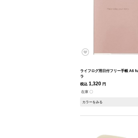
ライフログ用日付フリー手帳 A6 fun
ラ
1,320
税込
円
在庫 〇
カラーをみる