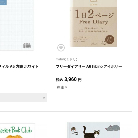
midori(ミドリ)
ィル A5 方眼 ホワイト
フリーダイアリー A6 hibino アイボリー
3,960
税込
円
在庫 ×