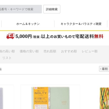
詳細検索
ホーム＆キッチン
キャラクター＆バラエティ雑貨
格の高い順
価格の安い順
売れ筋順
おすすめ順
レビュー順
リスト
最初
示