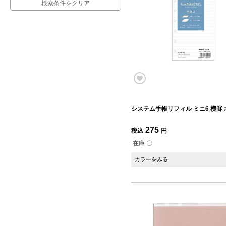
検索条件をクリア
システム手帳リフィル ミニ6 横罫
275
税込
円
在庫 〇
カラーをみる