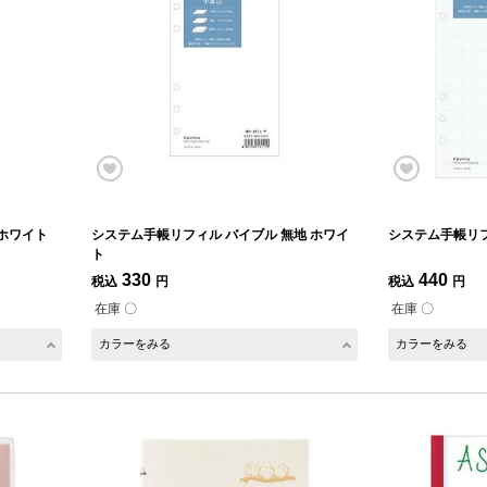
 ホワイト
システム手帳リフィル バイブル 無地 ホワイ
システム手帳リフ
ト
330
440
税込
円
税込
円
在庫 〇
在庫 〇
カラーをみる
カラーをみる