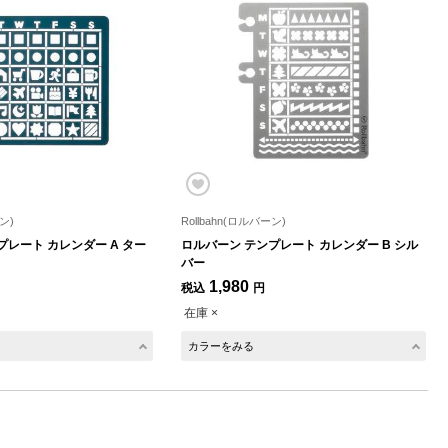
ン)
Rollbahn(ロルバーン)
プレート カレンダー A ター
ロルバーン テンプレート カレンダー B シル
バー
1,980
税込
円
在庫 ×
カラーをみる