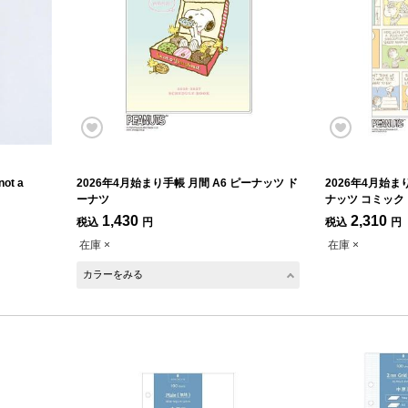
t a
2026年4月始まり手帳 月間 A6 ピーナッツ ド
2026年4月始ま
ーナツ
ナッツ コミック
1,430
2,310
税込
円
税込
円
在庫 ×
在庫 ×
カラーをみる