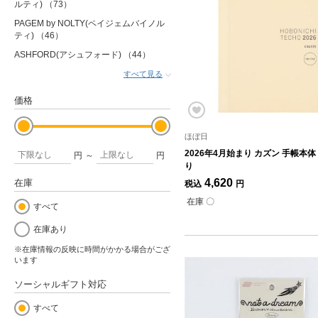
ルティ)
（73）
PAGEM by NOLTY(ペイジェムバイノル
ティ)
（46）
ASHFORD(アシュフォード)
（44）
すべて見る
価格
ほぼ日
2026年4月始まり カズン 手帳本体
円
～
円
り
4,620
在庫
税込
円
在庫 〇
すべて
在庫あり
※在庫情報の反映に時間がかかる場合がござ
います
ソーシャルギフト対応
すべて