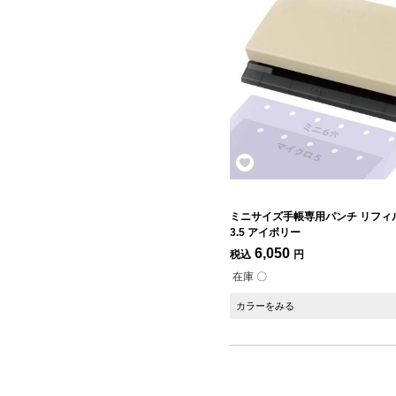
ミニサイズ手帳専用パンチ リフィ
3.5 アイボリー
6,050
税込
円
在庫 〇
カラーをみる