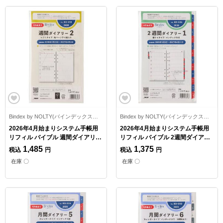
Bindex by NOLTY(バインデックスバイノルティ)
Bindex by NOLTY(バインデックスバイノルティ)
2026年4月始まりシステム手帳用
2026年4月始まりシステム手帳用
リフィル バイブル 週間ダイアリー
リフィル バイブル 2週間ダイアリ
2 レフトタイプ
ー1 横ケイタイプ/インデックス付
1,485
1,375
税込
円
税込
円
在庫 〇
在庫 〇