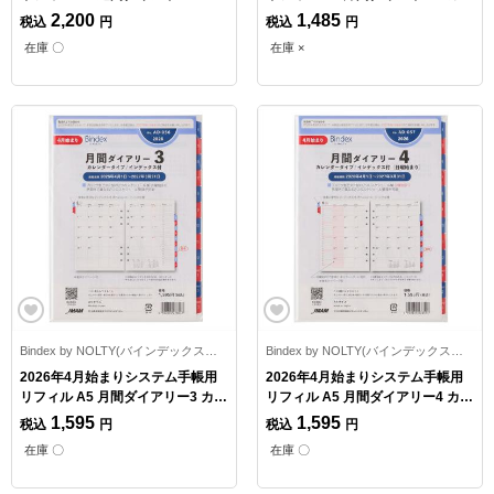
トタイプ
ンダータイプ
2,200
1,485
税込
円
税込
円
在庫 〇
在庫 ×
Bindex by NOLTY(バインデックスバイノルティ)
Bindex by NOLTY(バインデックスバイノルティ)
2026年4月始まりシステム手帳用
2026年4月始まりシステム手帳用
リフィル A5 月間ダイアリー3 カレ
リフィル A5 月間ダイアリー4 カレ
ンダータイプ/インデックス付
ンダータイプ/インデックス付 日曜
1,595
1,595
税込
円
税込
円
始まり
在庫 〇
在庫 〇