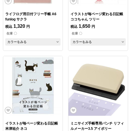
ライフログ用日付フリー手帳 A6
イラストが毎ページ変わる日記帳
funlog サクラ
ココちゃん ツリー
1,320
1,650
税込
円
税込
円
在庫 〇
在庫 〇
カラーをみる
カラーをみる
イラストが毎ページ変わる日記帳
ミニサイズ手帳専用パンチ リフィ
米津祐介 ネコ
ルメーカー3.5 アイボリー