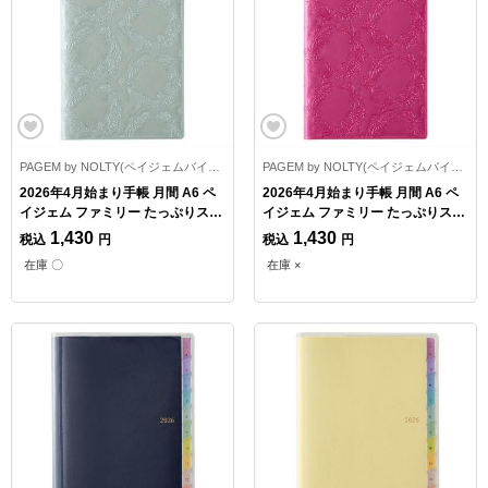
PAGEM by NOLTY(ペイジェムバイノルティ)
PAGEM by NOLTY(ペイジェムバイノルティ)
2026年4月始まり手帳 月間 A6 ペ
2026年4月始まり手帳 月間 A6 ペ
イジェム ファミリー たっぷりスリ
イジェム ファミリー たっぷりスリ
ム-i 日曜始まり ミント
ム-i ピンク
1,430
1,430
税込
円
税込
円
在庫 〇
在庫 ×