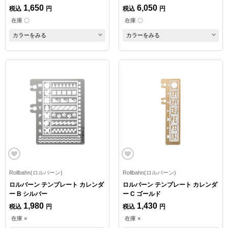
1,650
6,050
税込
円
税込
円
在庫 〇
在庫 〇
カラーをみる
カラーをみる
Rollbahn(ロルバーン)
Rollbahn(ロルバーン)
ロルバーン テンプレート カレンダ
ロルバーン テンプレート カレンダ
ー B シルバー
ー C ゴールド
1,980
1,430
税込
円
税込
円
在庫 ×
在庫 ×