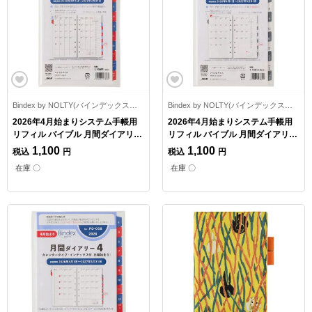
Bindex by NOLTY(バインデックスバイノルティ)
Bindex by NOLTY(バインデックスバイノルティ)
2026年4月始まりシステム手帳用
2026年4月始まりシステム手帳用
リフィル バイブル 月間ダイアリー
リフィル バイブル 月間ダイアリー
5 カレンダータイプ/インデックス
6 カレンダータイプ/インデックス
1,100
1,100
税込
円
税込
円
付
付 日曜始まり
在庫 〇
在庫 〇