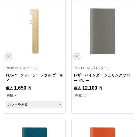
Rollbahn(ロルバーン)
PLOTTER(プロッター)
ロルバーン ルーラー メタル ゴール
レザーバインダー シュリンク ナロ
ド
ー グレー
1,650
12,100
税込
円
税込
円
在庫 ×
在庫 〇
カラーをみる