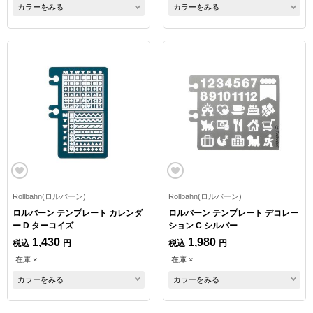
カラーをみる
カラーをみる
Rollbahn(ロルバーン)
Rollbahn(ロルバーン)
ロルバーン テンプレート カレンダ
ロルバーン テンプレート デコレー
ー D ターコイズ
ション C シルバー
1,430
1,980
税込
円
税込
円
在庫 ×
在庫 ×
カラーをみる
カラーをみる