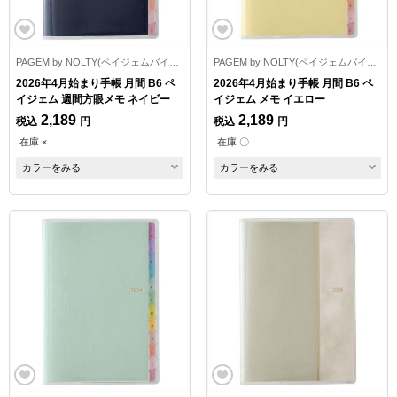
PAGEM by NOLTY(ペイジェムバイノルティ)
PAGEM by NOLTY(ペイジェムバイノルティ)
2026年4月始まり手帳 月間 B6 ペ
2026年4月始まり手帳 月間 B6 ペ
イジェム 週間方眼メモ ネイビー
イジェム メモ イエロー
2,189
2,189
税込
円
税込
円
在庫 ×
在庫 〇
カラーをみる
カラーをみる