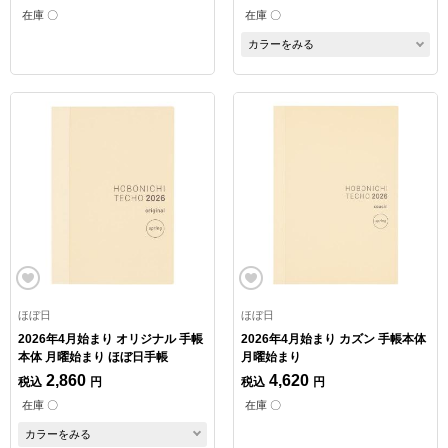
在庫 〇
在庫 〇
カラーをみる
ほぼ日
ほぼ日
2026年4月始まり オリジナル 手帳
2026年4月始まり カズン 手帳本体
本体 月曜始まり ほぼ日手帳
月曜始まり
2,860
4,620
税込
円
税込
円
在庫 〇
在庫 〇
カラーをみる