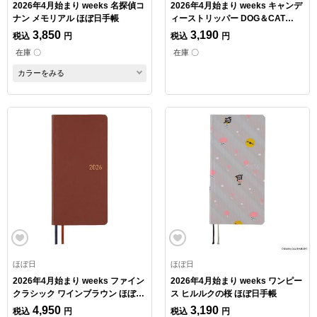
2026年4月始まり weeks 名探偵コ
2026年4月始まり weeks キャンデ
ナン メモリアル ほぼ日手帳
ィーストリッパー DOG＆CAT
RANDOM ほぼ日手帳
3,850
3,190
税込
円
税込
円
在庫 〇
在庫 〇
カラーをみる
ほぼ日
ほぼ日
2026年4月始まり weeks ファイン
2026年4月始まり weeks ワンピー
クラシック ワインブラウン ほぼ日
ス ヒルルクの桜 ほぼ日手帳
手帳
4,950
3,190
税込
円
税込
円