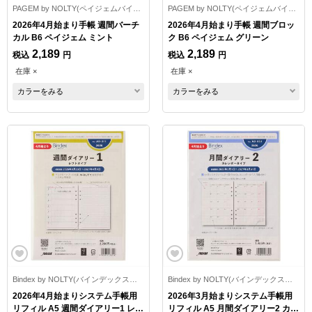
PAGEM by NOLTY(ペイジェムバイノルティ)
PAGEM by NOLTY(ペイジェムバイノルティ)
2026年4月始まり手帳 週間バーチ
2026年4月始まり手帳 週間ブロッ
カル B6 ペイジェム ミント
ク B6 ペイジェム グリーン
2,189
2,189
税込
円
税込
円
在庫 ×
在庫 ×
カラーをみる
カラーをみる
Bindex by NOLTY(バインデックスバイノルティ)
Bindex by NOLTY(バインデックスバイノルティ)
2026年4月始まりシステム手帳用
2026年3月始まりシステム手帳用
リフィル A5 週間ダイアリー1 レフ
リフィル A5 月間ダイアリー2 カレ