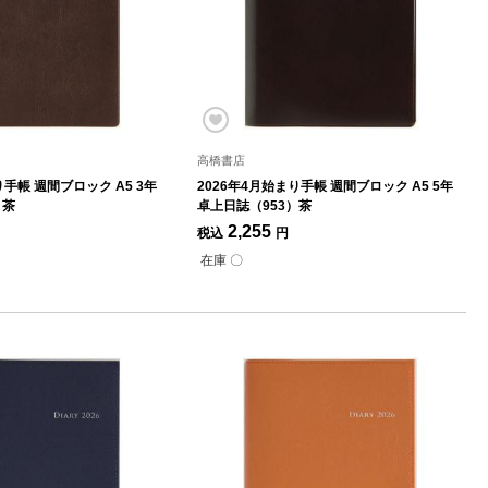
高橋書店
り手帳 週間ブロック A5 3年
2026年4月始まり手帳 週間ブロック A5 5年
）茶
卓上日誌（953）茶
2,255
税込
円
在庫 〇