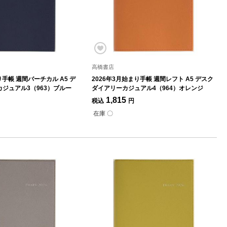
高橋書店
り手帳 週間バーチカル A5 デ
2026年3月始まり手帳 週間レフト A5 デスク
ジュアル3（963）ブルー
ダイアリーカジュアル4（964）オレンジ
1,815
税込
円
在庫 〇