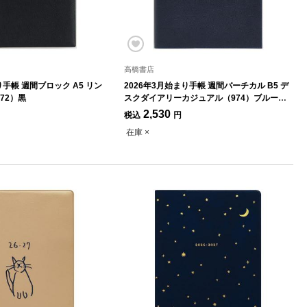
高橋書店
り手帳 週間ブロック A5 リン
2026年3月始まり手帳 週間バーチカル B5 デ
72）黒
スクダイアリーカジュアル（974）ブルーブ
ラック
2,530
税込
円
在庫 ×