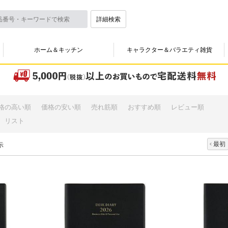
詳細検索
ホーム＆キッチン
キャラクター＆バラエティ雑貨
格の高い順
価格の安い順
売れ筋順
おすすめ順
レビュー順
リスト
最初
示