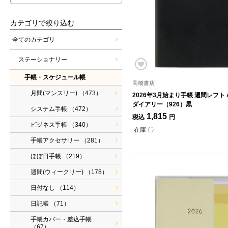
カテゴリで絞り込む
全てのカテゴリ
ステーショナリー
手帳・スケジュール帳
高橋書店
月間(マンスリー)
（473）
2026年3月始まり手帳 週間レフト 
ダイアリー（926）黒
システム手帳
（472）
1,815
税込
円
ビジネス手帳
（340）
在庫 〇
手帳アクセサリー
（281）
ほぼ日手帳
（219）
週間(ウィークリー)
（178）
日付なし
（114）
日記帳
（71）
手帳カバー・差込手帳
（67）