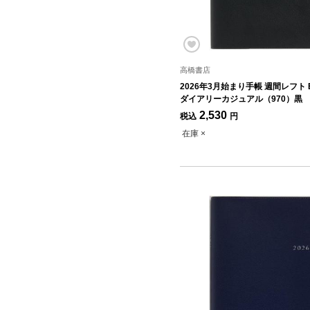
高橋書店
2026年3月始まり手帳 週間レフト 
ダイアリーカジュアル（970）黒
2,530
税込
円
在庫 ×