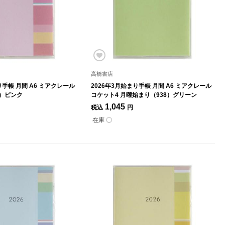
高橋書店
り手帳 月間 A6 ミアクレール
2026年3月始まり手帳 月間 A6 ミアクレール
7）ピンク
コケット4 月曜始まり（938）グリーン
1,045
税込
円
在庫 〇