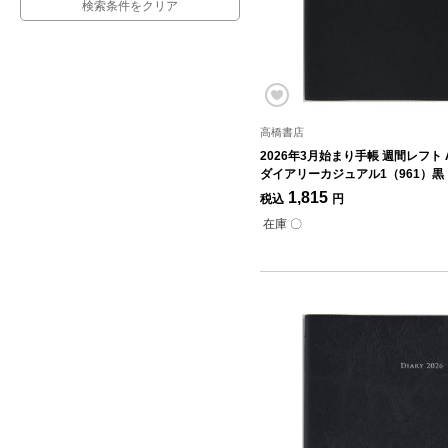
検索条件をクリア
高橋書店
2026年3月始まり手帳 週間レフト 
ダイアリーカジュアル1（961）黒
1,815
税込
円
在庫 〇