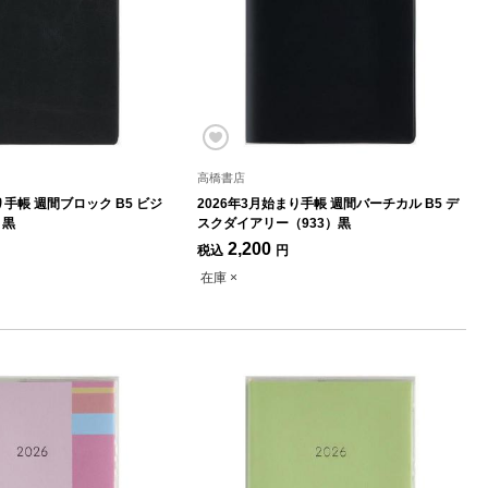
高橋書店
り手帳 週間ブロック B5 ビジ
2026年3月始まり手帳 週間バーチカル B5 デ
）黒
スクダイアリー（933）黒
2,200
税込
円
在庫 ×