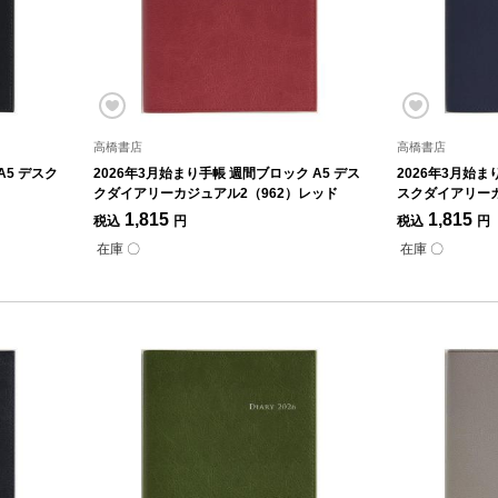
高橋書店
高橋書店
A5 デスク
2026年3月始まり手帳 週間ブロック A5 デス
2026年3月始ま
クダイアリーカジュアル2（962）レッド
スクダイアリーカ
1,815
1,815
税込
円
税込
円
在庫 〇
在庫 〇