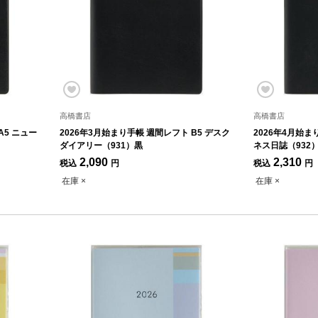
高橋書店
高橋書店
A5 ニュー
2026年3月始まり手帳 週間レフト B5 デスク
2026年4月始ま
ダイアリー（931）黒
ネス日誌（932
2,090
2,310
税込
円
税込
円
在庫 ×
在庫 ×