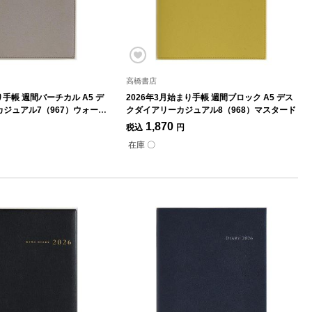
高橋書店
り手帳 週間バーチカル A5 デ
2026年3月始まり手帳 週間ブロック A5 デス
ジュアル7（967）ウォーム
クダイアリーカジュアル8（968）マスタード
1,870
税込
円
在庫 〇