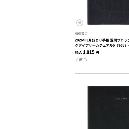
高橋書店
2026年3月始まり手帳 週間ブロック
クダイアリーカジュアル5（965
ビー
1,815
税込
円
在庫 〇