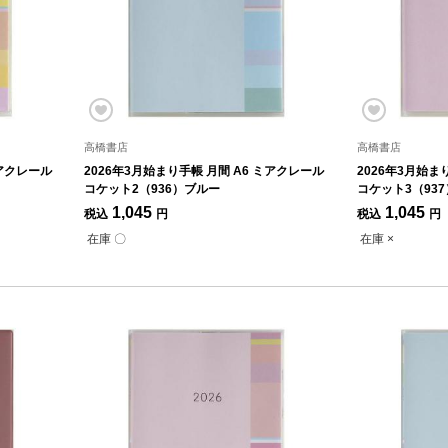
高橋書店
高橋書店
ミアクレール
2026年3月始まり手帳 月間 A6 ミアクレール
2026年3月始ま
コケット2（936）ブルー
コケット3（93
1,045
1,045
税込
円
税込
円
在庫 〇
在庫 ×