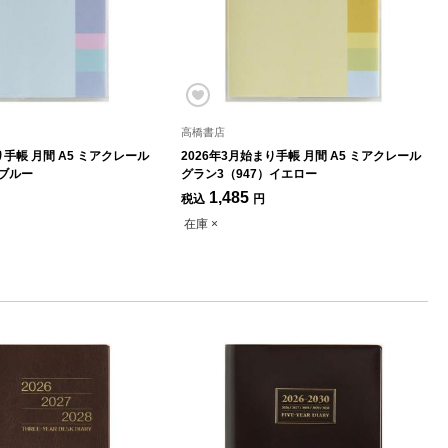
高橋書店
り手帳 月間 A5 ミアクレール
2026年3月始まり手帳 月間 A5 ミアクレール
）ブルー
グラン3（947）イエロー
1,485
税込
円
在庫 ×