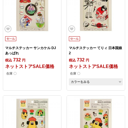
マルチステッカー サンカケル DJ
マルチステッカー てりィ 日本国娘
あっぱれ
2
732
732
税込
円
税込
円
ネットストアSALE価格
ネットストアSALE価格
在庫 〇
在庫 〇
カラーをみる