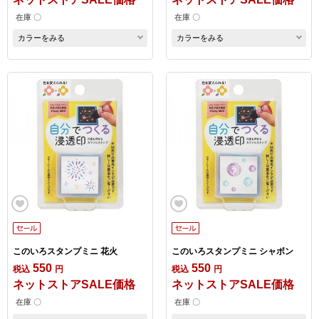
在庫 〇
在庫 〇
カラーをみる
カラーをみる
このいろスタンプミニ 花火
このいろスタンプミニ シャボン
550
550
税込
円
税込
円
ネットストアSALE価格
ネットストアSALE価格
在庫 〇
在庫 〇