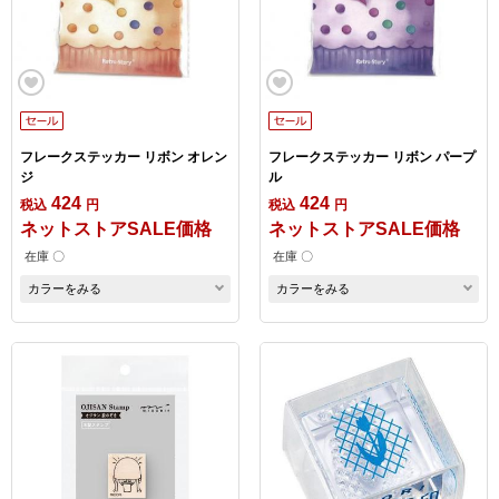
フレークステッカー リボン オレン
フレークステッカー リボン パープ
ジ
ル
424
424
税込
円
税込
円
ネットストアSALE価格
ネットストアSALE価格
在庫 〇
在庫 〇
カラーをみる
カラーをみる