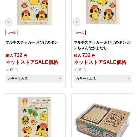
マルチステッカー おひげのポン
マルチステッカー おひげのポン ポ
ンちゃんなかまたち
732
732
税込
円
税込
円
ネットストアSALE価格
ネットストアSALE価格
在庫 〇
在庫 〇
カラーをみる
カラーをみる