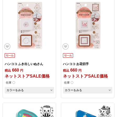
ハンココ ふき出しいぬさん
ハンココ お花切手
660
660
税込
円
税込
円
ネットストアSALE価格
ネットストアSALE価格
在庫 〇
在庫 〇
カラーをみる
カラーをみる