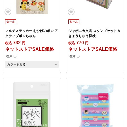
マルチステッカー おひげのポン ア
ジャポニカ文具 スタンプセット A
クティブポンちゃん
きょうりゅう探検
732
770
税込
円
税込
円
ネットストアSALE価格
ネットストアSALE価格
在庫 〇
在庫 〇
カラーをみる