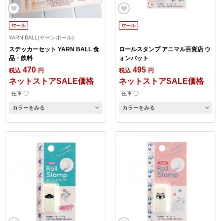
YARN BALL(ヤーンボール)
ステッカーセット YARN BALL 食
ロールスタンプ アニマル百貨店 ウ
品・飲料
ォンバット
470
495
税込
円
税込
円
ネットストアSALE価格
ネットストアSALE価格
在庫 〇
在庫 〇
カラーをみる
カラーをみる