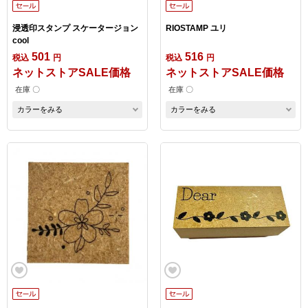
浸透印スタンプ スケータージョン
RIOSTAMP ユリ
cool
501
516
税込
円
税込
円
ネットストアSALE価格
ネットストアSALE価格
在庫 〇
在庫 〇
カラーをみる
カラーをみる