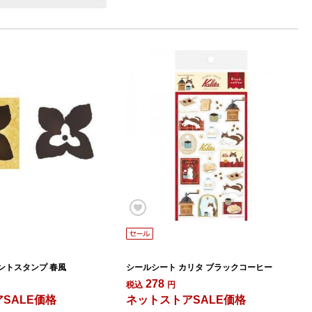
ントスタンプ 春風
シールシート カリタ ブラックコーヒー
278
税込
円
SALE価格
ネットストアSALE価格