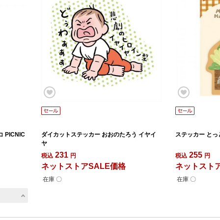
PICNIC
ダイカットステッカー おおのたろう イヤイ
ステッカー とっ
ヤ
231
255
税込
円
税込
円
ネットストアSALE価格
ネットストア
在庫 〇
在庫 〇