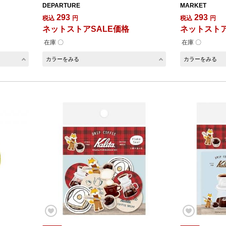
DEPARTURE
MARKET
293
293
税込
円
税込
円
ネットストアSALE価格
ネットストア
在庫 〇
在庫 〇
カラーをみる
カラーをみる