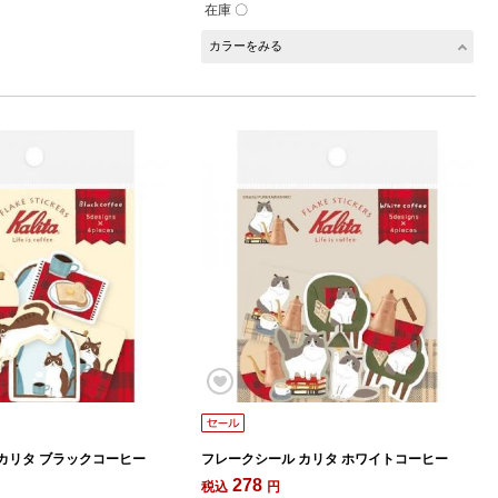
在庫 〇
カラーをみる
カリタ ブラックコーヒー
フレークシール カリタ ホワイトコーヒー
278
税込
円