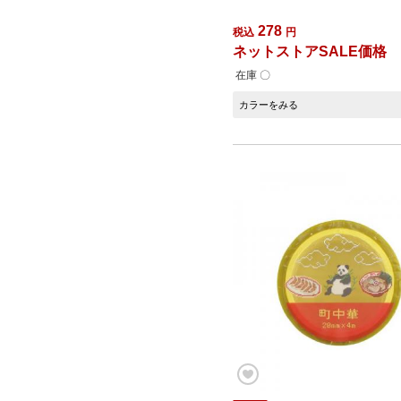
278
税込
円
ネットストアSALE価格
在庫 〇
カラーをみる