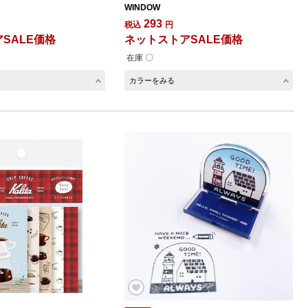
WINDOW
293
税込
円
SALE価格
ネットストアSALE価格
在庫 〇
カラーをみる