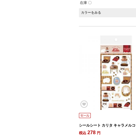
在庫 〇
カラーをみる
シールシート カリタ キャラメル
278
税込
円