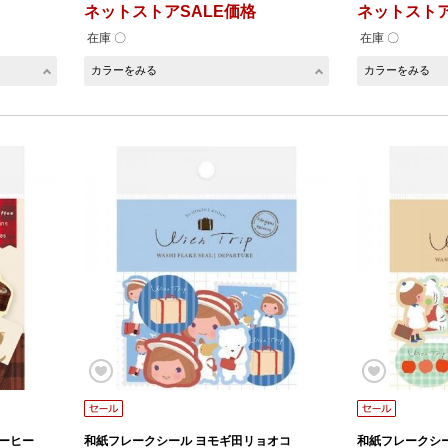
ネットストアSALE価格
ネットストア
在庫 〇
在庫 〇
カラーをみる
カラーをみる
コーヒー
和紙フレークシール ヨモギ田リョオコ
和紙フレークシ