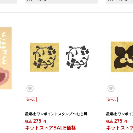
星燈社 ワンポイントスタンプ つむじ風
星燈社 ワンポイ
275
275
税込
円
税込
円
ネットストアSALE価格
ネットストア