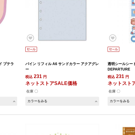
ド プテラ
バイン リフィル A6 サンドカラー アクアグレ
透明シールシー
ー
DEPARTURE
231
231
税込
円
税込
円
ネットストアSALE価格
ネットストア
在庫 〇
在庫 〇
カラーをみる
カラーをみる