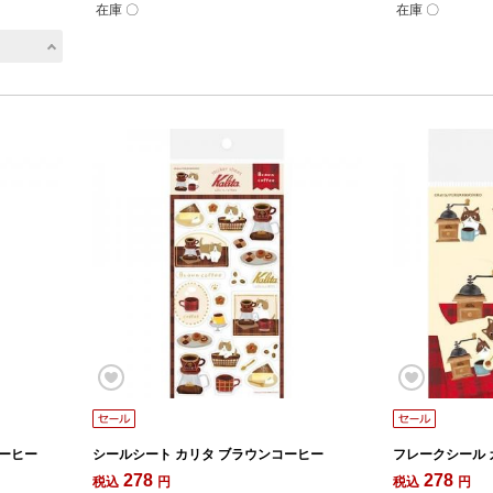
在庫 〇
在庫 〇
コーヒー
シールシート カリタ ブラウンコーヒー
フレークシール 
278
278
税込
円
税込
円