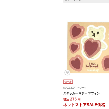
MAZZZZY(マジー)
ステッカー マジー マフィン
275
税込
円
ネットストアSALE価格