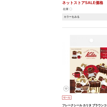
ネットストアSALE価格
在庫 〇
カラーをみる
フレークシール カリタ ブラウン