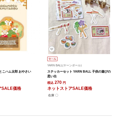
YARN BALL(ヤーンボール)
とこハム太郎 おやさい
ステッカーセット YARN BALL 子供の遊びの
思い出
270
税込
円
SALE価格
ネットストアSALE価格
在庫 〇