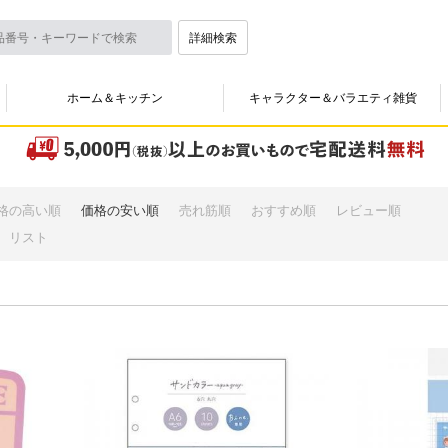
詳細検索
ホーム＆キッチン
キャラクター＆バラエティ雑貨
格の高い順
価格の安い順
売れ筋順
おすすめ順
レビュー順
リスト