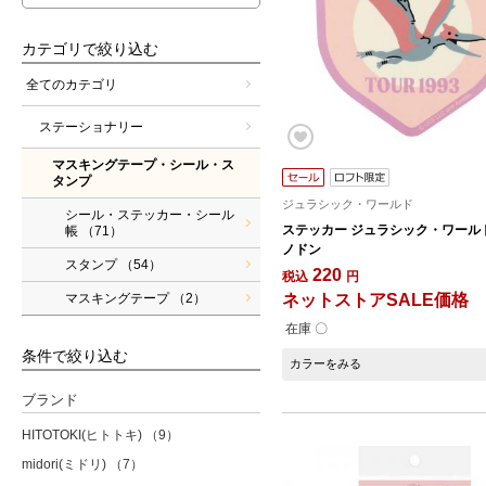
カテゴリで絞り込む
全てのカテゴリ
ステーショナリー
マスキングテープ・シール・ス
タンプ
ジュラシック・ワールド
シール・ステッカー・シール
ステッカー ジュラシック・ワール
帳
（71）
ノドン
スタンプ
（54）
220
税込
円
ネットストアSALE価格
マスキングテープ
（2）
在庫 〇
条件で絞り込む
カラーをみる
ブランド
HITOTOKI(ヒトトキ)
（9）
midori(ミドリ)
（7）