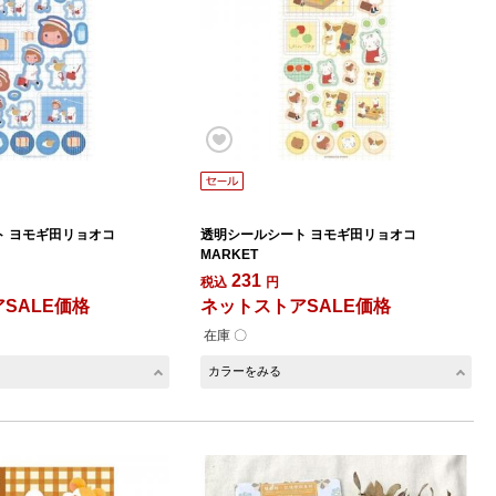
ト ヨモギ田リョオコ
透明シールシート ヨモギ田リョオコ
MARKET
231
税込
円
SALE価格
ネットストアSALE価格
在庫 〇
カラーをみる