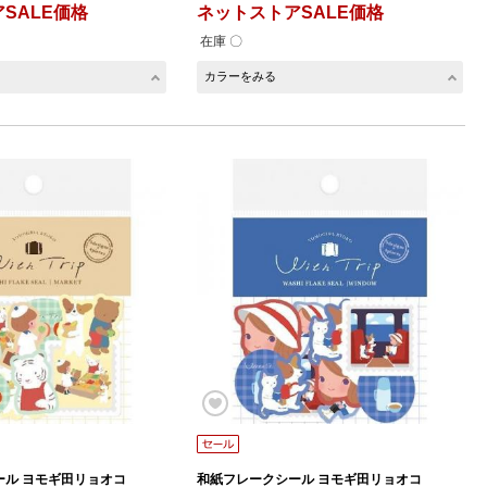
SALE価格
ネットストアSALE価格
在庫 〇
カラーをみる
ール ヨモギ田リョオコ
和紙フレークシール ヨモギ田リョオコ