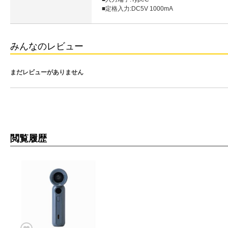
■定格入力:DC5V 1000mA
みんなのレビュー
まだレビューがありません
閲覧履歴