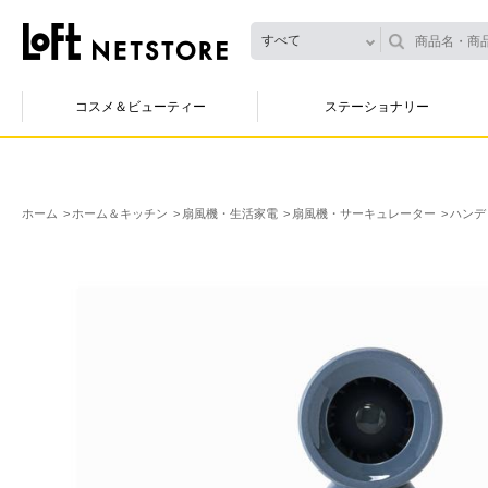
すべて
コスメ＆ビューティー
ステーショナリー
ホーム
ホーム＆キッチン
扇風機・生活家電
扇風機・サーキュレーター
ハンデ