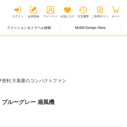
ログイン
会員登録
マイページ
お気に入り
注文履歴
ご利用ガイド
カート
ファッション＆トラベル雑貨
MoMA Design Store
び便利 大風量のコンパクトファン
 ブルーグレー 扇風機