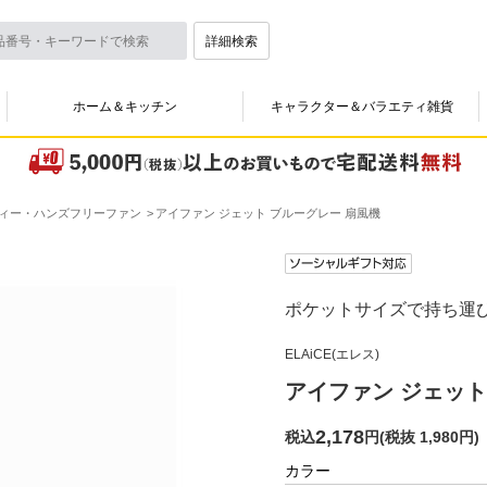
詳細検索
ホーム＆キッチン
キャラクター＆バラエティ雑貨
ィー・ハンズフリーファン
アイファン ジェット ブルーグレー 扇風機
ポケットサイズで持ち運
ELAiCE(エレス)
アイファン ジェット
2,178
税込
円
(
税抜 1,980円
)
カラー