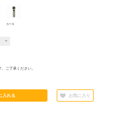
カーキ
す。ご了承ください。
に入れる
お気に入り