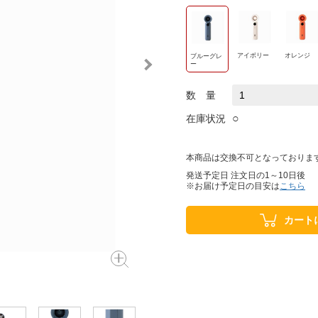
アイボリー
オレンジ
ブルーグレ
ー
数 量
○
在庫状況
本商品は交換不可となっておりま
発送予定日 注文日の1～10日後
※お届け予定日の目安は
こちら
カート