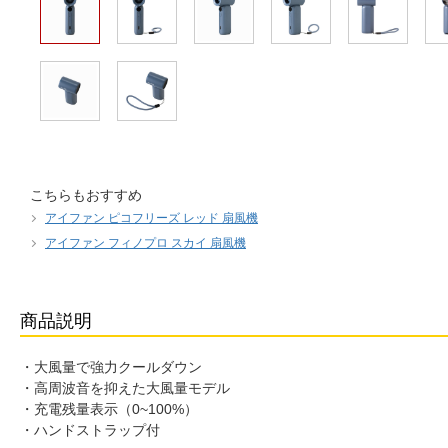
こちらもおすすめ
アイファン ピコフリーズ レッド 扇風機
アイファン フィノプロ スカイ 扇風機
商品説明
・大風量で強力クールダウン
・高周波音を抑えた大風量モデル
・充電残量表示（0~100%）
・ハンドストラップ付