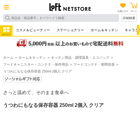
お気に入り
カート
詳細検索
コスメ＆ビューティー
ステーショナリー
ホーム＆キッチン
キャラク
カテゴリ
ホーム
ホーム＆キッチン
キッチン用品・調理器具・エコバッグ
フードキャニスター・コンテナ・保存用品
フードコンテナ・密閉容器
うつわにもなる保存容器 250ml 2個入 クリア
さっと温めて、そのまま食卓へ
うつわにもなる保存容器 250ml 2個入 クリア