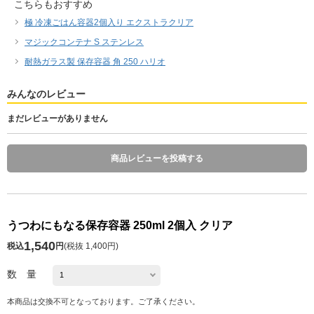
こちらもおすすめ
極 冷凍ごはん容器2個入り エクストラクリア
マジックコンテナ S ステンレス
耐熱ガラス製 保存容器 角 250 ハリオ
みんなのレビュー
まだレビューがありません
商品レビューを投稿する
うつわにもなる保存容器 250ml 2個入 クリア
1,540
税込
円
(
税抜 1,400円
)
数 量
本商品は交換不可となっております。ご了承ください。